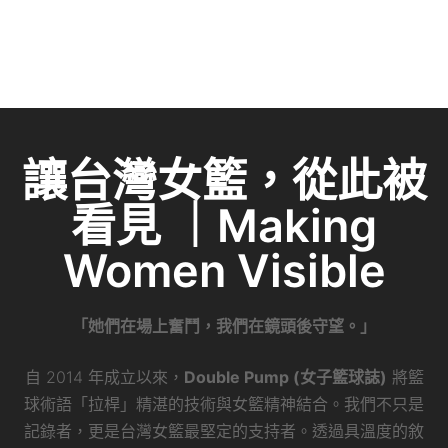
讓台灣女籃，從此被
看見 ｜Making
Women Visible
「她們在場上奮鬥，我們在鏡頭後守望。」
自 2014 年成立以來，
Double Pump (女子籃球誌)
將籃
球術語「拉桿」精湛的技術與女籃精神結合。我們不只是
記錄者，更是台灣女籃最堅定的支持者。透過具溫度的敘