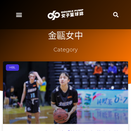
金甌女中
Category
HBL