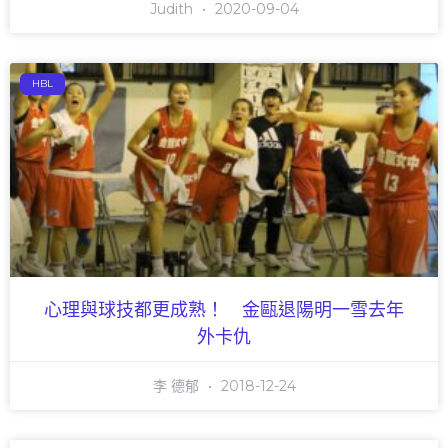
Judith
2020-09-04
HBL
心理與球技都更成熟！ 金甌退陽明一雪去年
外卡仇
李 德郁
2018-12-24