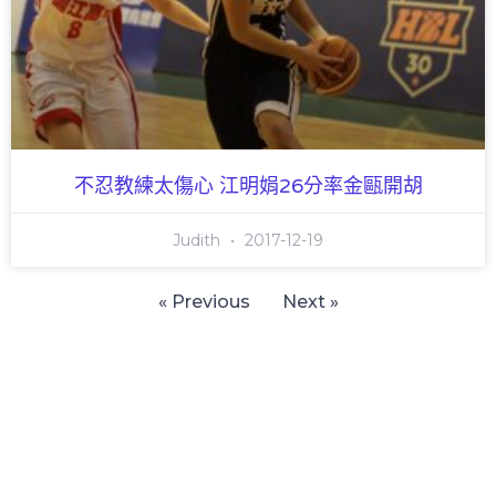
不忍教練太傷心 江明娟26分率金甌開胡
Judith
2017-12-19
« Previous
Next »