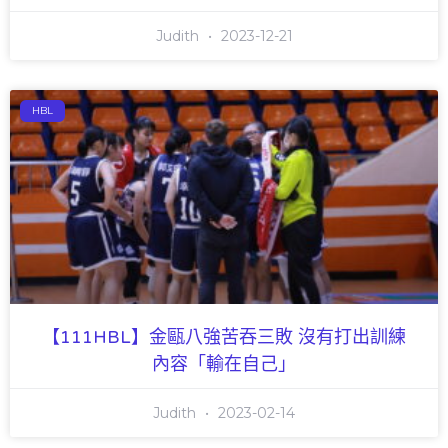
Judith
2023-12-21
HBL
【111HBL】金甌八強苦吞三敗 沒有打出訓練
內容「輸在自己」
Judith
2023-02-14