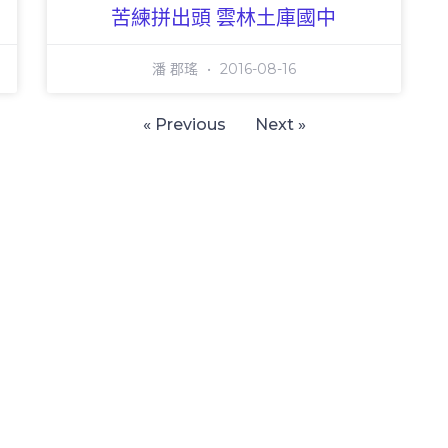
苦練拼出頭 雲林土庫國中
潘 郡瑤
2016-08-16
« Previous
Next »