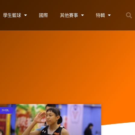
學生籃球
國際
其他賽事
特輯
JHBL