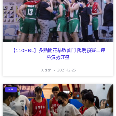
【110HBL】多點開花擊敗普門 陽明預賽二連
勝氣勢旺盛
Judith
2021-12-23
HBL