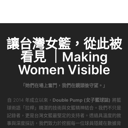
讓台灣女籃，從此被
看見 ｜Making
Women Visible
「她們在場上奮鬥，我們在鏡頭後守望。」
自 2014 年成立以來，
Double Pump (女子籃球誌)
將籃
球術語「拉桿」精湛的技術與女籃精神結合。我們不只是
記錄者，更是台灣女籃最堅定的支持者。透過具溫度的敘
事與深度採訪，我們致力於挖掘每一位球員隱藏在數據背