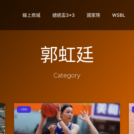
線上商城
總統盃3×3
國家隊
WSBL
郭虹廷
Category
UBA