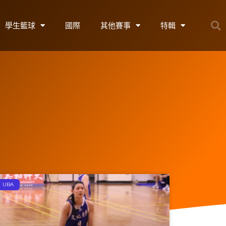
學生籃球
國際
其他賽事
特輯
UBA