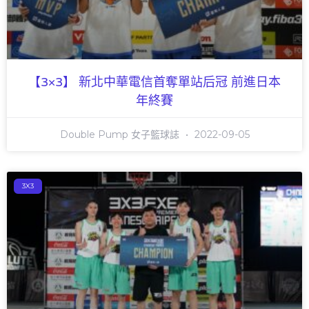
【3×3】 新北中華電信首奪單站后冠 前進日本
年終賽
Double Pump 女子籃球誌
2022-09-05
3X3