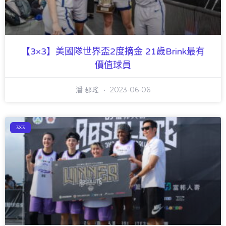
【3×3】美國隊世界盃2度摘金 21歲Brink最有
價值球員
潘 郡瑤
2023-06-06
3X3