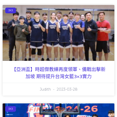
3X3
【亞洲盃】時超傑教練再度領軍、備戰出擊新
加坡 期待提升台灣女籃3×3實力
Judith
2023-03-28
3X3