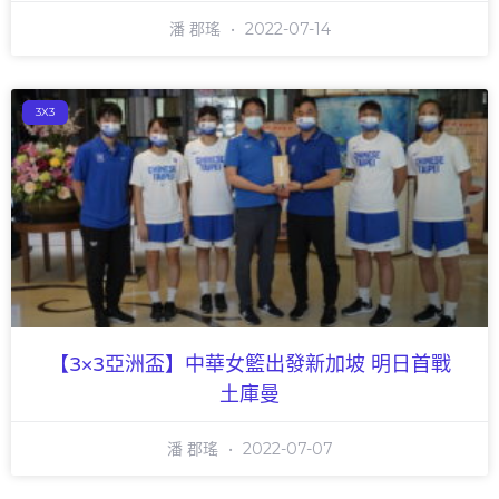
潘 郡瑤
2022-07-14
3X3
【3×3亞洲盃】中華女籃出發新加坡 明日首戰
土庫曼
潘 郡瑤
2022-07-07