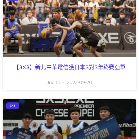
【3X3】新北中華電信獲日本3對3年終賽亞軍
Judith
2022-09-20
3X3