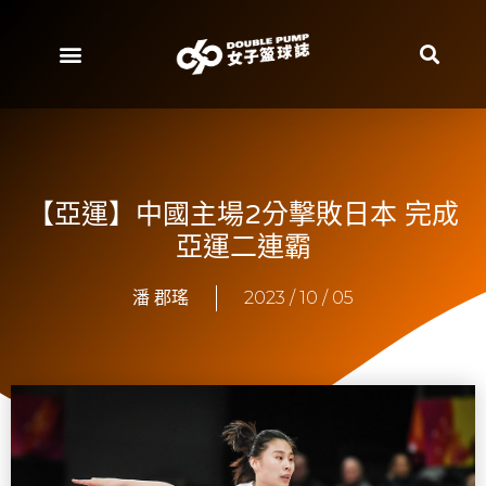
【亞運】中國主場2分擊敗日本 完成
亞運二連霸
潘 郡瑤
2023 / 10 / 05