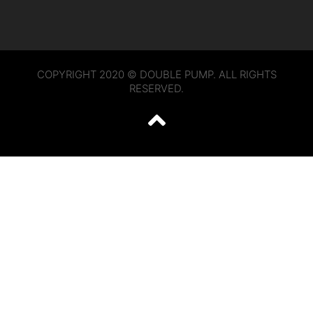
COPYRIGHT 2020 © DOUBLE PUMP. ALL RIGHTS
RESERVED.