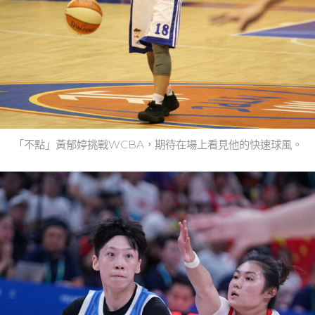
「不點」黃郁婷挑戰WCBA，期待在場上看見他的快速球風。