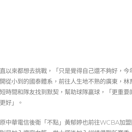
直以來都想去挑戰，「只是覺得自己還不夠好，今
開從小到的國泰體系，前往人生地不熟的廣東，林
短時間和隊友找到默契，幫助球隊贏球，「更重要
更好」。
原中華電信後衛「不點」黃郁婷也前往WCBA加盟