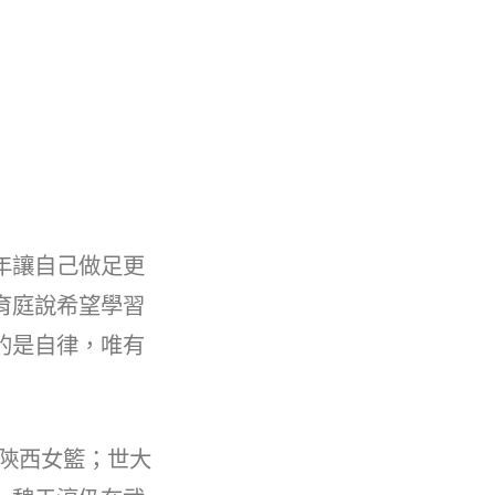
年讓自己做足更
育庭說希望學習
的是自律，唯有
陝西女籃；世大