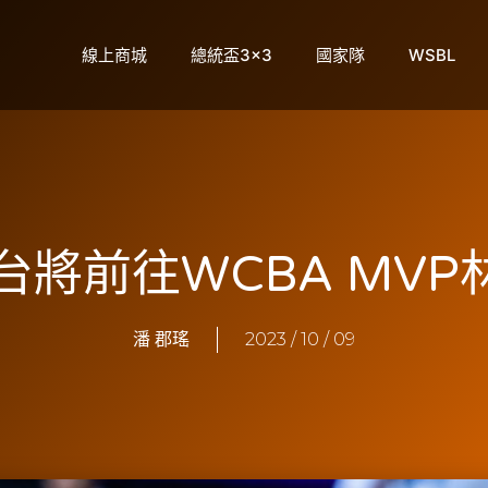
線上商城
總統盃3×3
國家隊
WSBL
台將前往WCBA MV
潘 郡瑤
2023 / 10 / 09