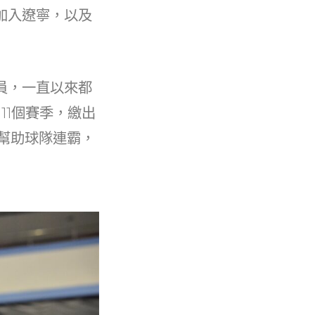
加入遼寧，以及
員，一直以來都
11個賽季，繳出
板幫助球隊連霸，