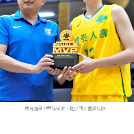
林育庭是中華隊常客，從小到大獲獎無數。