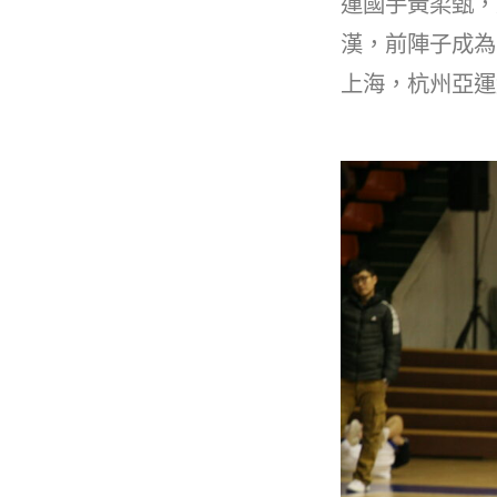
運國手黃柔甄，
漢，前陣子成為
上海，杭州亞運