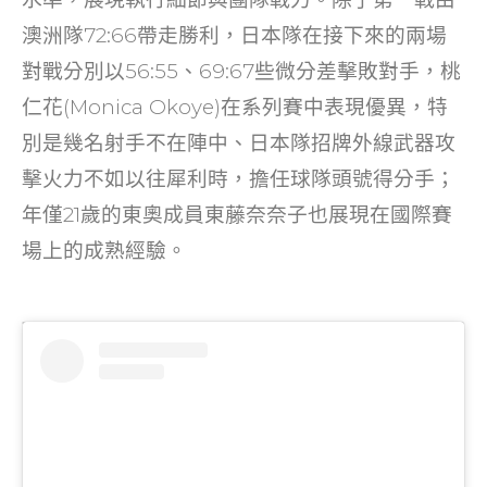
澳洲隊72:66帶走勝利，日本隊在接下來的兩場
對戰分別以56:55、69:67些微分差擊敗對手，桃
仁花(Monica Okoye)在系列賽中表現優異，特
別是幾名射手不在陣中、日本隊招牌外線武器攻
擊火力不如以往犀利時，擔任球隊頭號得分手；
年僅21歲的東奧成員東藤奈奈子也展現在國際賽
場上的成熟經驗。