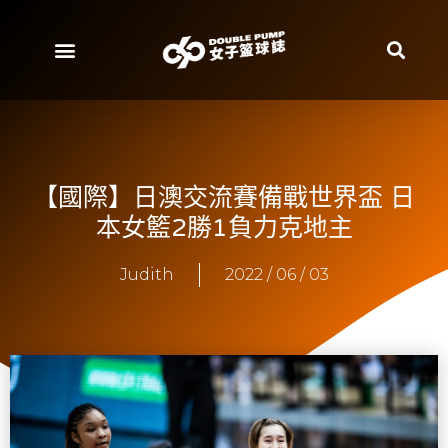
【國際】日澳交流賽備戰世界盃 日
本女籃2勝1負力克地主
Judith
2022 / 06 / 03