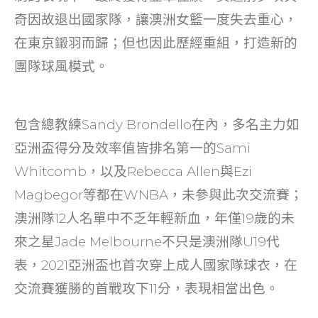
奇因故退出國家隊，讓澳洲女籃一度失去重心，
在東京鎩羽而歸；但也因此歷經重組，打造新的
團隊球風模式。
包含總教練Sandy Brondello在內，多名主力如
亞洲盃得分及效率值皆排名第一的Sami
Whitcomb，以及Rebecca Allen與Ezi
Magbegor等都在WNBA，未參與此次交流賽；
澳洲隊12人名單中不乏年輕新血，年僅19歲的未
來之星Jade Melbourne不只是澳洲隊U19代
表，2021亞洲盃也首次穿上成人國家隊球衣，在
交流賽獲勝的首戰攻下11分，表現相當出色。