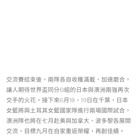
交流賽結束後，兩隊各自收穫滿載、加速磨合，
讓人期待世界盃同分B組的日本與澳洲兩強再次
交手的火花。接下來6月18、19日在千葉，日本
女籃將與土耳其女籃國家隊進行兩場國際試合，
澳洲隊也將在七月赴美與加拿大、波多黎各展開
交流，目標九月在自家重返榮耀，再創佳績。