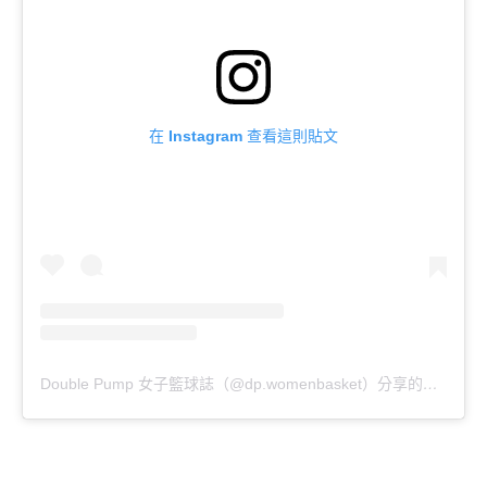
在 Instagram 查看這則貼文
Double Pump 女子籃球誌（@dp.womenbasket）分享的貼文