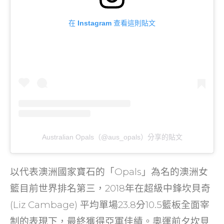
在 Instagram 查看這則貼文
Australian Opals（@aus_opals）分享的貼文
以代表澳洲國家寶石的「Opals」為名的澳洲女
籃目前世界排名第三，2018年在超級中鋒坎貝奇
(Liz Cambage) 平均單場23.8分10.5籃板全面宰
制的表現下，最終獲得亞軍佳績。奧運前夕坎貝