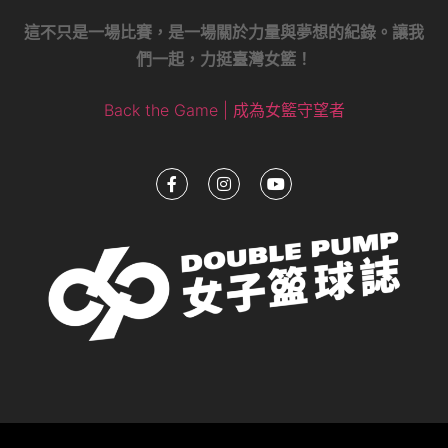
這不只是一場比賽，是一場關於力量與夢想的紀錄。讓我
們一起，力挺臺灣女籃！
Back the Game | 成為女籃守望者