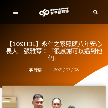
【109HBL】永仁之家照顧八年安心
長大 張雅琴：「很感謝可以遇到他
們」
李 德郁
2021 / 03 / 08