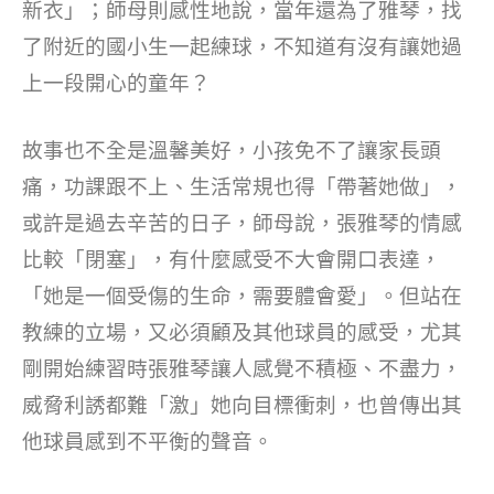
新衣」；師母則感性地說，當年還為了雅琴，找
了附近的國小生一起練球，不知道有沒有讓她過
上一段開心的童年？
故事也不全是溫馨美好，小孩免不了讓家長頭
痛，功課跟不上、生活常規也得「帶著她做」，
或許是過去辛苦的日子，師母說，張雅琴的情感
比較「閉塞」，有什麼感受不大會開口表達，
「她是一個受傷的生命，需要體會愛」。但站在
教練的立場，又必須顧及其他球員的感受，尤其
剛開始練習時張雅琴讓人感覺不積極、不盡力，
威脅利誘都難「激」她向目標衝刺，也曾傳出其
他球員感到不平衡的聲音。