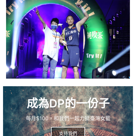
成為DP的一份子
每月$100，和我們一起力挺臺灣女籃
支持我們