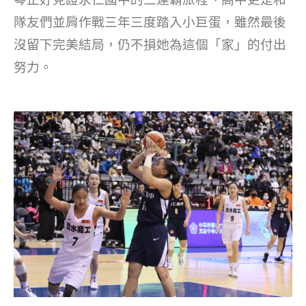
隊友們並肩作戰三年三度踏入小巨蛋，雖然最後
沒留下完美結局，仍不損她為這個「家」的付出
努力。