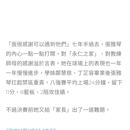
「我很感謝可以遇到他們」七年半過去，張雅琴
的內心一點一點打開，對「永仁之家」、對教練
師母的感謝溢於言表。她在球場上的表現也一年
一年慢慢進步，學姊鄭慧慈、丁芷容畢業後張雅
琴扛起禁區重責，八強賽平均上場24分鐘，留下
11分、8籃板、2阻攻佳績。
不過決賽前她又給「家長」出了一道難題。