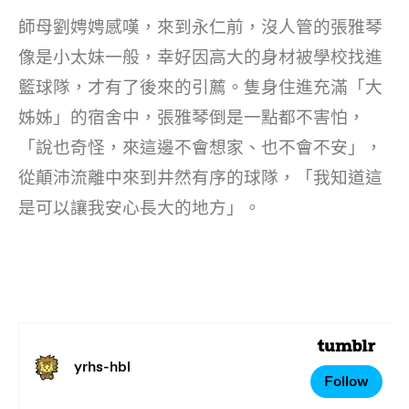
師母劉娉娉感嘆，來到永仁前，沒人管的張雅琴
像是小太妹一般，幸好因高大的身材被學校找進
籃球隊，才有了後來的引薦。隻身住進充滿「大
姊姊」的宿舍中，張雅琴倒是一點都不害怕，
「說也奇怪，來這邊不會想家、也不會不安」，
從顛沛流離中來到井然有序的球隊，「我知道這
是可以讓我安心長大的地方」。