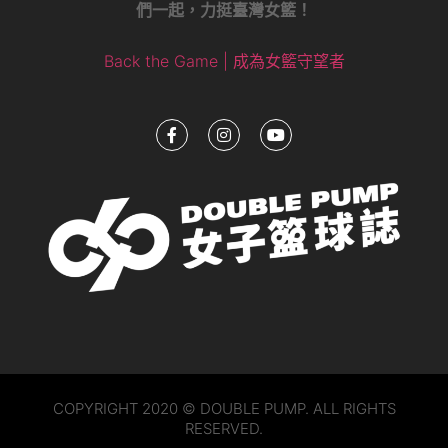
們一起，力挺臺灣女籃！
Back the Game | 成為女籃守望者
COPYRIGHT 2020 © DOUBLE PUMP. ALL RIGHTS
RESERVED.