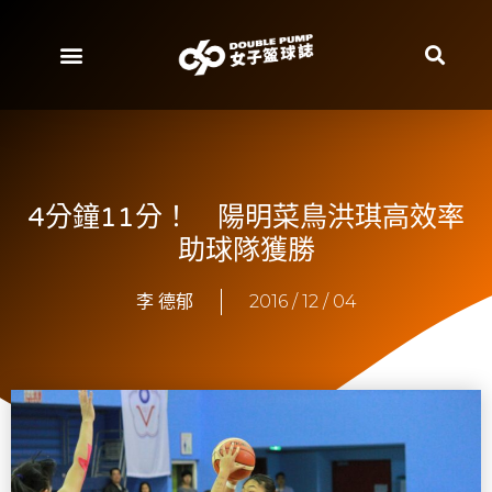
4分鐘11分！ 陽明菜鳥洪琪高效率
助球隊獲勝
李 德郁
2016 / 12 / 04