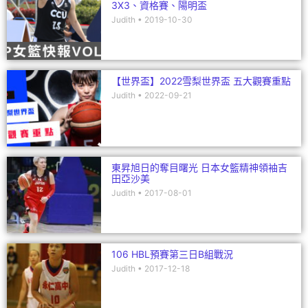
3X3、資格賽、陽明盃
Judith
2019-10-30
【世界盃】2022雪梨世界盃 五大觀賽重點
Judith
2022-09-21
東昇旭日的奪目曙光 日本女籃精神領袖吉
田亞沙美
Judith
2017-08-01
106 HBL預賽第三日B組戰況
Judith
2017-12-18