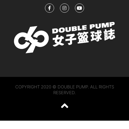
COPYRIGHT 2020 © DOUBLE PUMP. ALL RIGHTS
RESERVED.