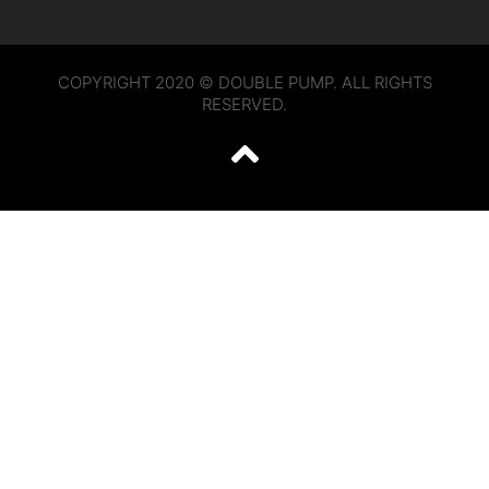
COPYRIGHT 2020 © DOUBLE PUMP. ALL RIGHTS
RESERVED.