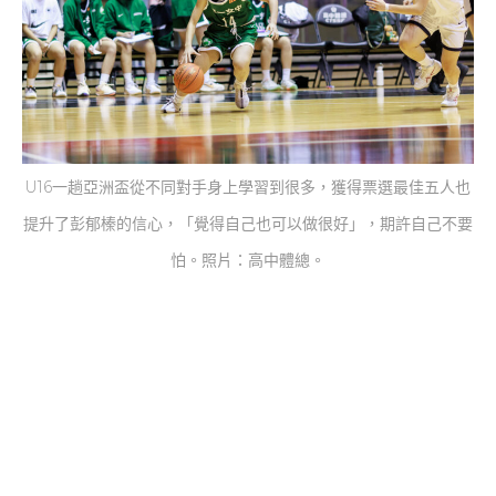
U16一趟亞洲盃從不同對手身上學習到很多，獲得票選最佳五人也
提升了彭郁榛的信心，「覺得自己也可以做很好」，期許自己不要
怕。照片：高中體總。