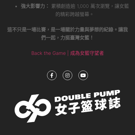
強大影響力：
累積創造逾 1,000 萬次瀏覽，讓女籃
的精彩跨越螢幕。
這不只是一場比賽，是一場關於力量與夢想的紀錄。讓我
們一起，力挺臺灣女籃！
Back the Game | 成為女籃守望者