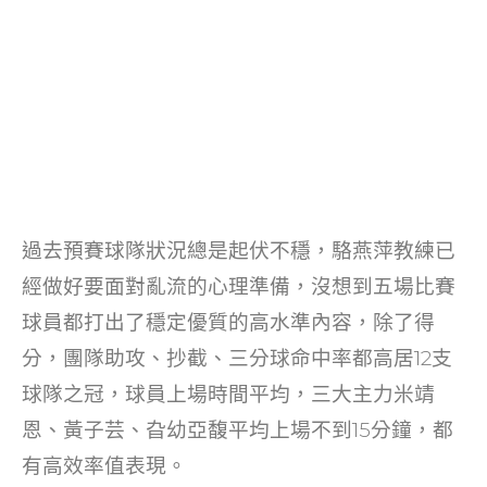
過去預賽球隊狀況總是起伏不穩，駱燕萍教練已
經做好要面對亂流的心理準備，沒想到五場比賽
球員都打出了穩定優質的高水準內容，除了得
分，團隊助攻、抄截、三分球命中率都高居12支
球隊之冠，球員上場時間平均，三大主力米靖
恩、黃子芸、旮幼亞馥平均上場不到15分鐘，都
有高效率值表現。