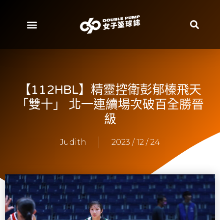
【112HBL】精靈控衛彭郁榛飛天
「雙十」 北一連續場次破百全勝晉
級
Judith
2023 / 12 / 24