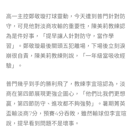
高一主控鄭敬璇打球靈動，今天遭到普門針對防
守，可見他對淡商攻輸的重要性，陳美莉教練認
為是件好事，「提早讓人針對防守，當作學
習」。鄭敬璇最後關頭五犯離場，下場後立刻淚
崩很自責，陳美莉教練則說，「一年級當吸收經
驗」。
普門幾乎到手的勝利飛了，教練李宜瑄認為，淡
商在第四節展現更強企圖心，「他們比我們更想
贏，第四節防守、進攻都不夠強勢」。暑期菁英
盃輸淡商7分，預賽4分吞敗，雖然輸球但李宜瑄
說，提早看到問題不是壞事。