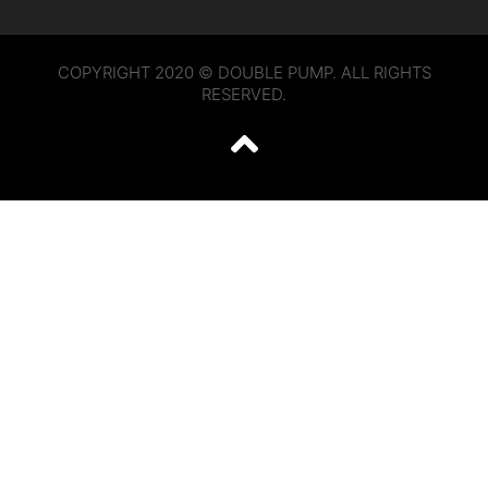
COPYRIGHT 2020 © DOUBLE PUMP. ALL RIGHTS
RESERVED.