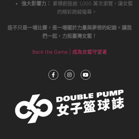
強大影響力：
累積創造逾 1,000 萬次瀏覽，讓女籃
的精彩跨越螢幕。
這不只是一場比賽，是一場關於力量與夢想的紀錄。讓我
們一起，力挺臺灣女籃！
Back the Game | 成為女籃守望者