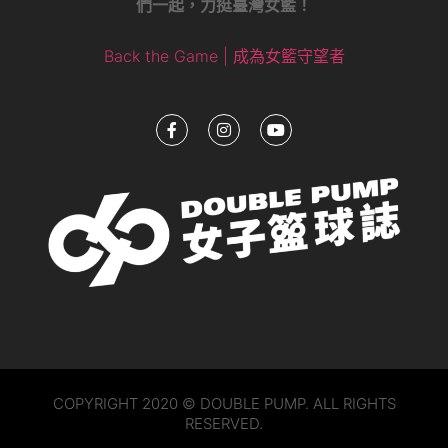
們一起，力挺臺灣女籃！
Back the Game | 成為女籃守望者
COPYRIGHT 2020 © DOUBLE PUMP. ALL RIGHTS
RESERVED.