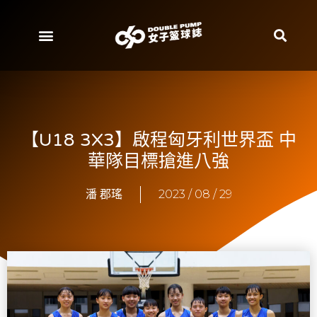
【U18 3X3】啟程匈牙利世界盃 中
華隊目標搶進八強
潘 郡瑤
2023 / 08 / 29