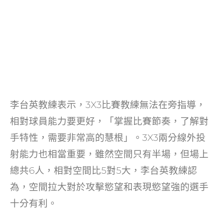
李台英教練表示，3X3比賽教練無法在旁指導，
相對球員能力要更好，「掌握比賽節奏，了解對
手特性，需要非常高的慧根」。3X3兩分線外投
射能力也相當重要，雖然空間只有半場，但場上
總共6人，相對空間比5對5大，李台英教練認
為，空間拉大對於攻擊慾望和表現慾望強的選手
十分有利。