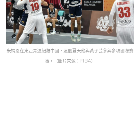
米靖恩在東亞青運絕殺中國，這個夏天他與黃子芸參與多項國際賽
事。（圖片來源：FIBA）