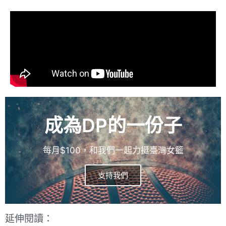
成為DP的一份子
每月$100，和我們一起力挺臺灣女籃
支持我們
延伸閱讀：