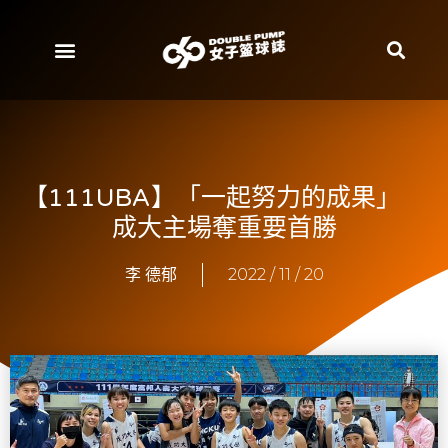
【111UBA】「一起努力的成果」
成大主場奪重要首勝
李 德郁
2022 / 11 / 20