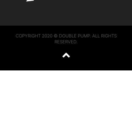
COPYRIGHT 2020 © DOUBLE PUMP. ALL RIGHTS
RESERVED.