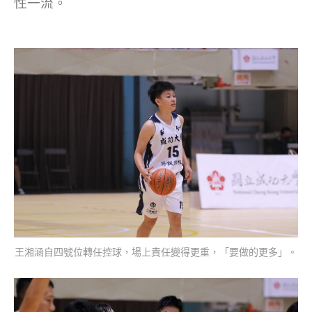
性一流。
王湘涵自四號位轉任控球，場上責任變得更重，「要做的更多」。