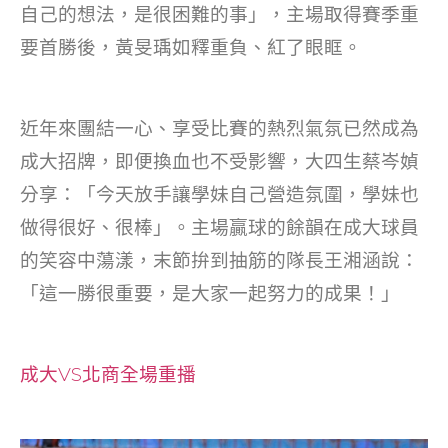
自己的想法，是很困難的事」，主場取得賽季重
要首勝後，黃旻瑀如釋重負、紅了眼眶。
近年來團結一心、享受比賽的熱烈氣氛已然成為
成大招牌，即便換血也不受影響，大四生蔡岑媜
分享：「今天放手讓學妹自己營造氛圍，學妹也
做得很好、很棒」。主場贏球的餘韻在成大球員
的笑容中蕩漾，末節拚到抽筋的隊長王湘涵說：
「這一勝很重要，是大家一起努力的成果！」
成大VS北商全場重播