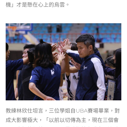
機」才是懸在心上的烏雲。
教練林欣仕坦言，三位學姐自UBA賽場畢業，對
成大影響極大，「以前以切傳為主，現在三個會