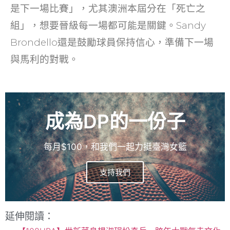
是下一場比賽」，尤其澳洲本屆分在「死亡之
組」，想要晉級每一場都可能是關鍵。Sandy
Brondello還是鼓勵球員保持信心，準備下一場
與馬利的對戰。
成為DP的一份子
每月$100，和我們一起力挺臺灣女籃
支持我們
延伸閱讀：