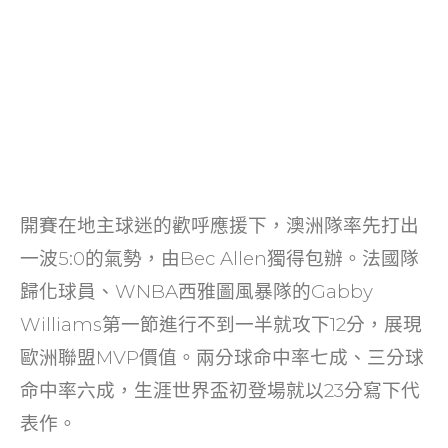
開賽在地主球迷的歡呼應援下，澳洲隊率先打出
一波5:0的氣勢，由Bec Allen獨得包辦。法國隊
歸化球員、WNBA西雅圖風暴隊的Gabby
Williams第一節進行不到一半就攻下12分，展現
歐洲聯盟MVP價值。兩分球命中率七成、三分球
命中率六成，生涯世界盃初登場就以23分寫下代
表作。