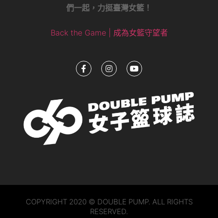
們一起，力挺臺灣女籃！
Back the Game | 成為女籃守望者
COPYRIGHT 2020 © DOUBLE PUMP. ALL RIGHTS
RESERVED.