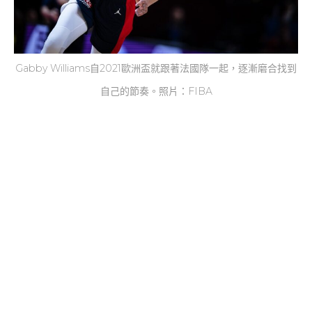
Gabby Williams自2021歐洲盃就跟著法國隊一起，逐漸磨合找到
自己的節奏。照片：FIBA