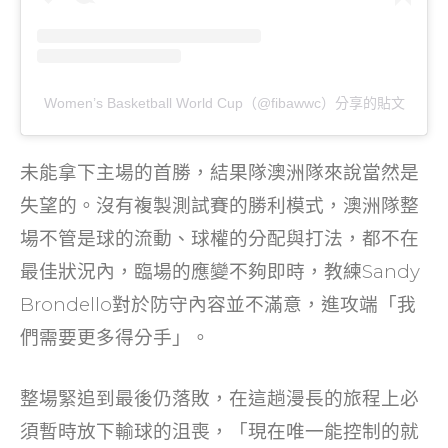
Women’s Basketball World Cup（@fibawwc）分享的貼文
未能拿下主場的首勝，結果隊澳洲隊來說當然是
失望的。沒有複製測試賽的勝利模式，澳洲隊整
場不管是球的流動、球權的分配與打法，都不在
最佳狀況內，臨場的應變不夠即時，教練Sandy
Brondello對於防守內容並不滿意，進攻端「我
們需要更多得分手」。
整場緊追到最後仍落敗，在這趟漫長的旅程上必
須暫時放下輸球的沮喪，「現在唯一能控制的就