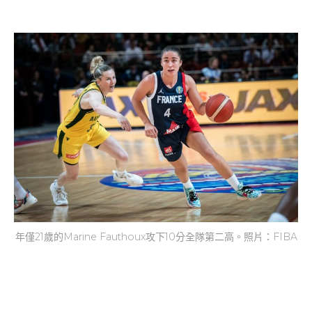
年僅21歲的Marine Fauthoux攻下10分全隊第二高。照片：FIBA