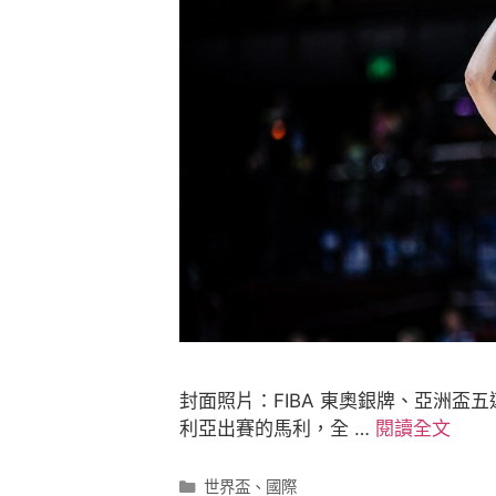
封面照片：FIBA 東奧銀牌、亞洲盃
利亞出賽的馬利，全 …
閱讀全文
世界盃
、
國際