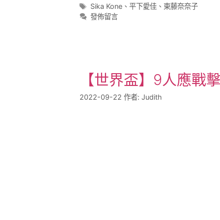
Sika Kone
、
平下愛佳
、
東藤奈奈子
發佈留言
【世界盃】9人應戰擊
2022-09-22
作者:
Judith