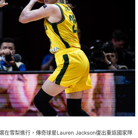
選在雪梨進行，傳奇球星Lauren Jackson復出重返國家隊