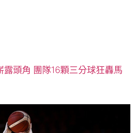
露頭角 團隊16顆三分球狂轟馬