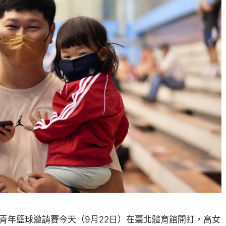
極青年籃球邀請賽今天（9月22日）在臺北體育館開打，高女