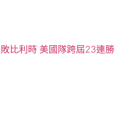
敗比利時 美國隊跨屆23連勝