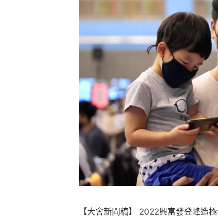
【大會新聞稿】 2022興富發登峰造