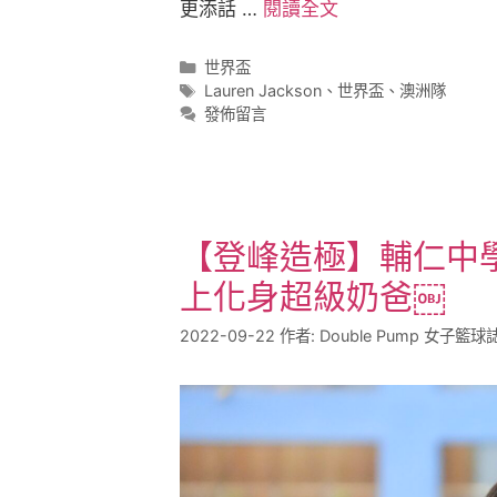
更添話 …
閱讀全文
世界盃
Lauren Jackson
、
世界盃
、
澳洲隊
發佈留言
【登峰造極】輔仁中
上化身超級奶爸￼
2022-09-22
作者:
Double Pump 女子籃球