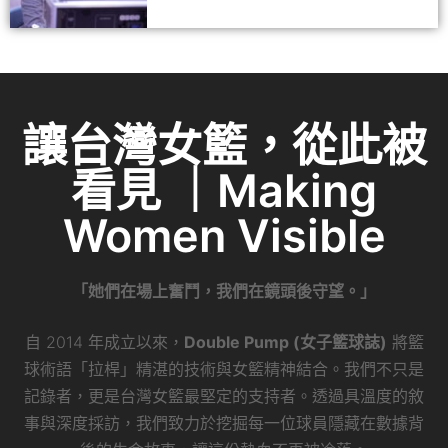
讓台灣女籃，從此被
看見 ｜Making
Women Visible
「她們在場上奮鬥，我們在鏡頭後守望。」
自 2014 年成立以來，
Double Pump (女子籃球誌)
將籃
球術語「拉桿」精湛的技術與女籃精神結合。我們不只是
記錄者，更是台灣女籃最堅定的支持者。透過具溫度的敘
事與深度採訪，我們致力於挖掘每一位球員隱藏在數據背