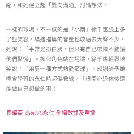
縮，和她建立起「雙向溝通」討論想法。
一樣的球場，不一樣的是「小南」徐千惠臉上多
了些笑容，場邊指導的音量也較過去大聲不少，
她說：「平常是扮白臉，但只有自己帶隊不能讓
他們鬆懈」。換個角色站在場邊，徐千惠輕鬆地
笑說：「用另一種方式熱愛籃球」，感謝給予她
機會學習的永仁時超傑教練，「很開心退休後還
能做自己想做的事！
長耀盃 高苑VS永仁 全場數據及重播