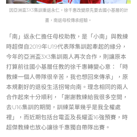
因亞洲盃3X3集訓重返永仁，徐千惠改變原先要去國小基層的計
畫，南返母校傳承經驗。
「南」返永仁擔任母校助教，是「小南」與教練
時超傑自2019年U19代表隊集訓起牽起的緣分，
今年的亞洲盃3X3集訓兩人再次合作，則讓原本
打算前往國小基層任教的徐千惠轉變心意：「時
教練一個人帶隊很辛苦，我也想回來傳承」，原
本規劃好的退役生活拐彎向南。理念相同的兩人
合作起來十分順利，「謝謝教練給我很多空間，
去U16集訓的期間，訓練菜單幾乎是我全權處
裡」，而近期包括台電盃及長耀盃16強預賽，時
超傑教練也放心讓徐千惠獨自帶隊出賽。