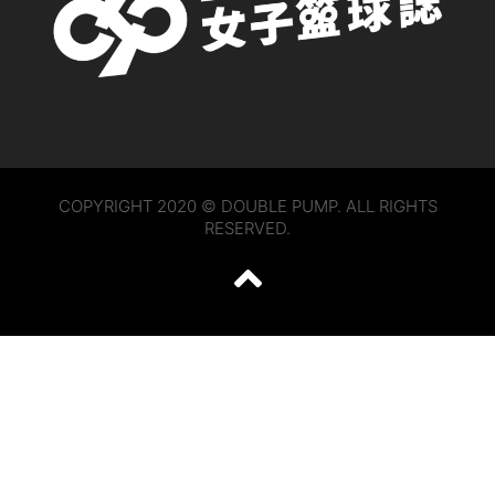
COPYRIGHT 2020 © DOUBLE PUMP. ALL RIGHTS
RESERVED.