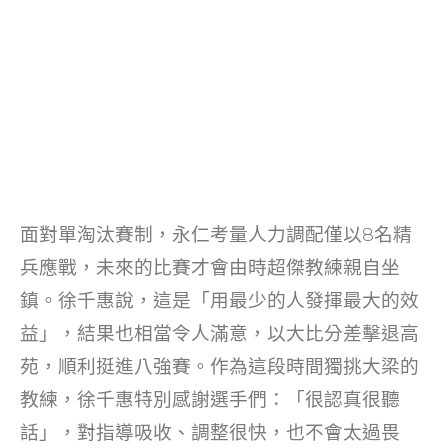
面對單淘汰賽制，永仁考量人力調配僅以8名精
兵應戰，未來的比賽才會由時超傑教練親自坐
鎮。徐千惠說，這是「用最少的人發揮最大的效
益」，結果也相當令人滿意，以大比分差擊退高
苑，順利挺進八強賽。作為這段時間獨挑大梁的
教練，徐千惠特別感謝選手們：「很認真很聽
話」，對指導吸收、調整很快，也不會太過畏