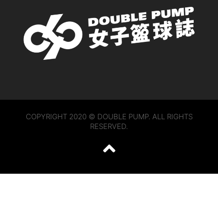
COPYRIGHT 2020 © DOUBLE PUMP. ALL RIGHTS
RESERVED.