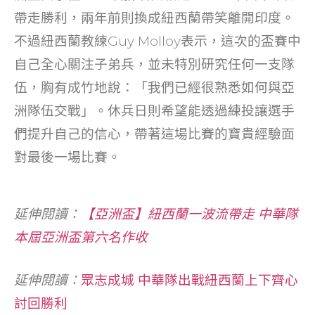
帶走勝利，兩年前則換成紐西蘭帶笑離開印度。
不過紐西蘭教練Guy Molloy表示，這次的盃賽中
自己全心關注子弟兵，並未特別研究任何一支隊
伍，胸有成竹地說：「我們已經很熟悉如何與亞
洲隊伍交戰」。休兵日則希望能透過練投讓選手
們提升自己的信心，帶著這場比賽的寶貴經驗面
對最後一場比賽。
延伸閱讀：
【亞洲盃】紐西蘭一波流帶走 中華隊
本屆亞洲盃第六名作收
延伸閱讀：
眾志成城 中華隊出戰紐西蘭上下齊心
討回勝利