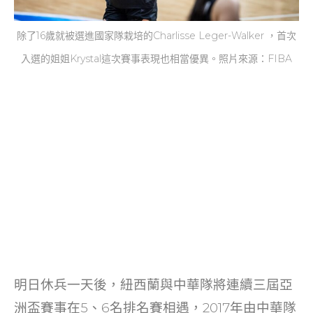
除了16歲就被選進國家隊栽培的Charlisse Leger-Walker ，首次
入選的姐姐Krystal這次賽事表現也相當優異。照片來源：FIBA
明日休兵一天後，紐西蘭與中華隊將連續三屆亞
洲盃賽事在5、6名排名賽相遇，2017年由中華隊