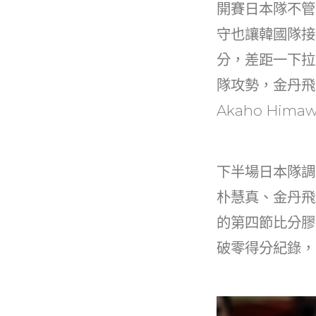
開賽日本隊不管
守也讓韓國隊接球
分，差距一下拉
隊攻勢，金丹飛
Akaho Hi
下半場日本隊調
朴慧真、金丹飛
的第四節比分膠
破零得分紀錄，