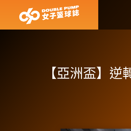
【亞洲盃】逆