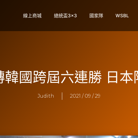
線上商城
總統盃3×3
國家隊
WSBL
轉韓國跨屆六連勝 日本
Judith
2021 / 09 / 29