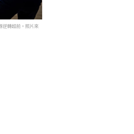
隊逆轉超前。照片來