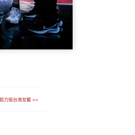
起力挺台灣女籃 >>