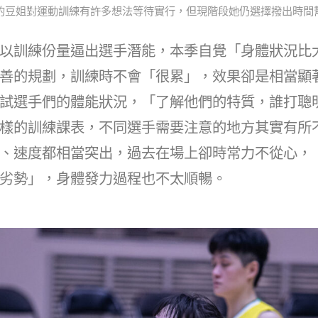
的豆姐對運動訓練有許多想法等待實行，但現階段她仍選擇撥出時間
以訓練份量逼出選手潛能，本季自覺「身體狀況比
善的規劃，訓練時不會「很累」，效果卻是相當顯
試選手們的體能狀況，「了解他們的特質，誰打聰
樣的訓練課表，不同選手需要注意的地方其實有所
、速度都相當突出，過去在場上卻時常力不從心，
劣勢」，身體發力過程也不太順暢。