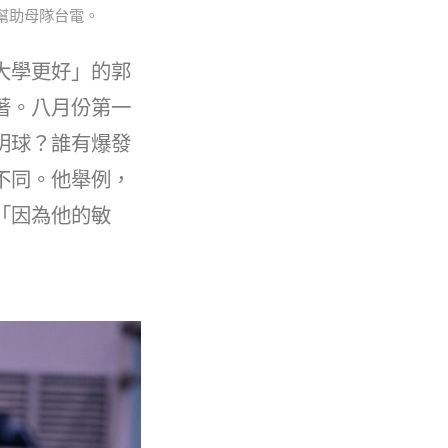
幫助母隊台電。
大學更好」的郭
著。八月份第一
明球？誰有爆發
不同。他舉例，
「因為他的敏