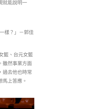
現就能說明一
一樣？」－郭佳
女籃、台元女籃
。雖然事業方面
，過去他也時常
想馬上答應。