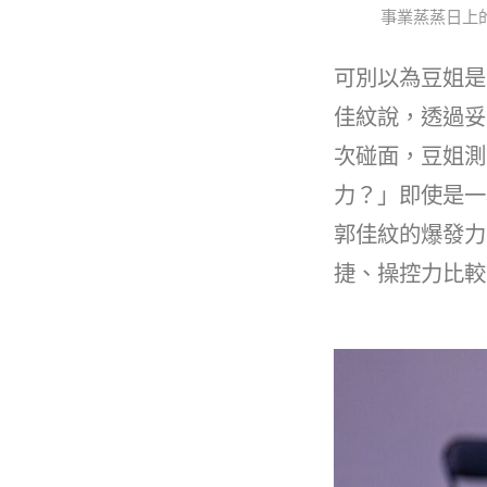
事業蒸蒸日上
可別以為豆姐是
佳紋說，透過妥
次碰面，豆姐測
力？」即使是一
郭佳紋的爆發力
捷、操控力比較