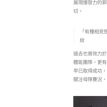
展現爆發力的郭
切。
「有種相見
紋
過去也曾效力於
體能團隊，更有
早已取得成功，
關注母隊賽況，