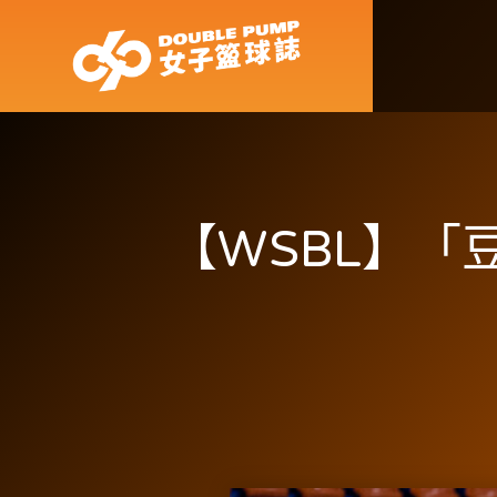
【WSBL】「