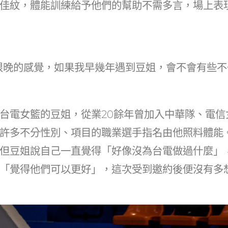
佳紋，體能訓練給予他們的幫助不需多言，場上表
恨晚的感覺，如果我早幾年遇到豆姐，會不會有些不
台電女籃的豆姐，從業20餘年曾加入中華隊、電信
許多不分性別、項目的職業選手指名由他照料體能
但豆姐說自己一直覺得「好像沒為台電做過什麼」
「覺得他們可以更好」，這次受到邀約後便沒有多