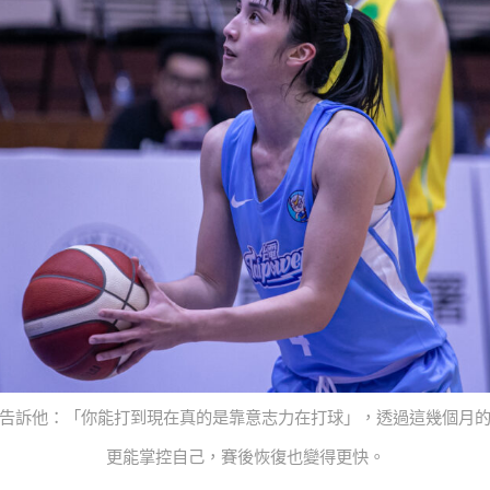
告訴他：「你能打到現在真的是靠意志力在打球」，透過這幾個月
更能掌控自己，賽後恢復也變得更快。