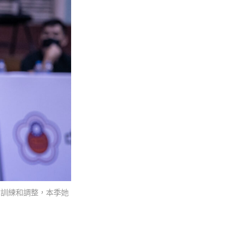
的訓練和調整，本季她