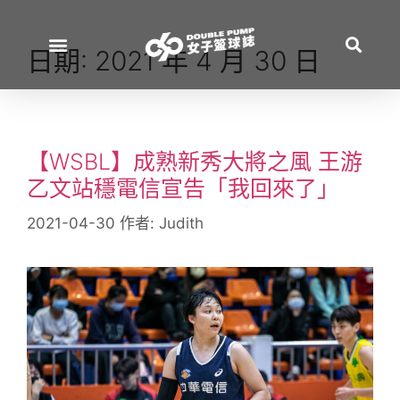
日期:
2021 年 4 月 30 日
【WSBL】成熟新秀大將之風 王游
乙文站穩電信宣告「我回來了」
2021-04-30
作者:
Judith