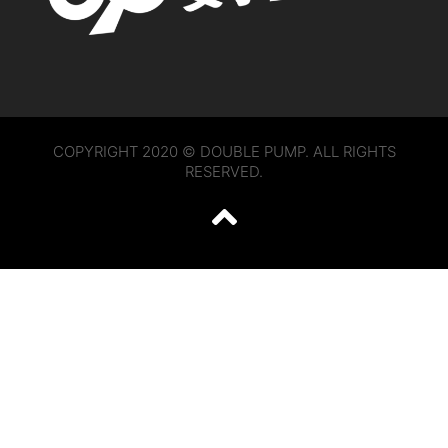
COPYRIGHT 2020 © DOUBLE PUMP. ALL RIGHTS
RESERVED.