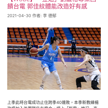
饋台電 郭佳紋體能改造好有感
2021-04-30
作者:
李 德郁
上季此時台電成功止住跨季40連敗，本季新教練楊