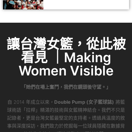
讓台灣女籃，從此被
看見 ｜Making
Women Visible
「她們在場上奮鬥，我們在鏡頭後守望。」
自 2014 年成立以來，
Double Pump (女子籃球誌)
將籃
球術語「拉桿」精湛的技術與女籃精神結合。我們不只是
記錄者，更是台灣女籃最堅定的支持者。透過具溫度的敘
事與深度採訪，我們致力於挖掘每一位球員隱藏在數據背