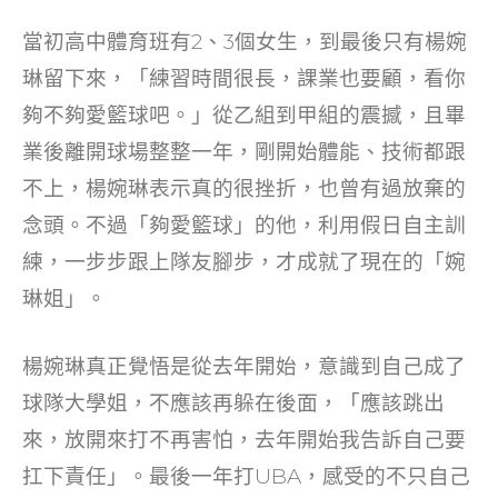
當初高中體育班有2、3個女生，到最後只有楊婉
琳留下來，「練習時間很長，課業也要顧，看你
夠不夠愛籃球吧。」從乙組到甲組的震撼，且畢
業後離開球場整整一年，剛開始體能、技術都跟
不上，楊婉琳表示真的很挫折，也曾有過放棄的
念頭。不過「夠愛籃球」的他，利用假日自主訓
練，一步步跟上隊友腳步，才成就了現在的「婉
琳姐」。
楊婉琳真正覺悟是從去年開始，意識到自己成了
球隊大學姐，不應該再躲在後面，「應該跳出
來，放開來打不再害怕，去年開始我告訴自己要
扛下責任」。最後一年打UBA，感受的不只自己