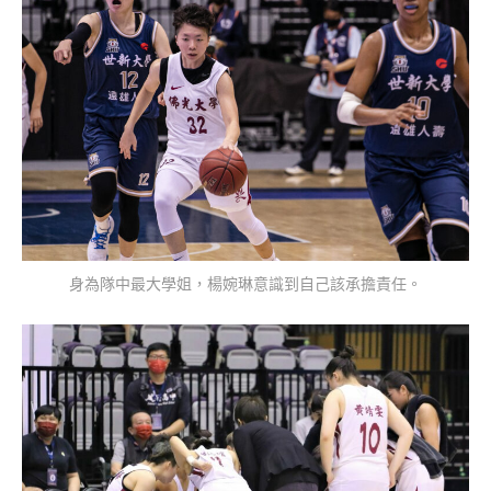
身為隊中最大學姐，楊婉琳意識到自己該承擔責任。