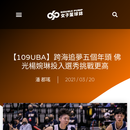
【109UBA】跨海追夢五個年頭 佛
光楊婉琳投入選秀挑戰更高
潘 郡瑤
2021 / 03 / 20