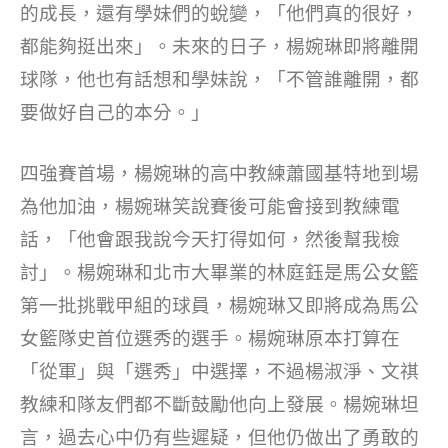
的成長，還有學妹們的蛻變，「他們真的很好，
都能夠挺出來」。未來的日子，楊婉琳即將離開
球隊，他也有話想和學妹說，「不管誰離開，都
要做好自己的本分。」
四強賽首場，楊婉琳的高中教練蕭國基特地到場
為他加油，楊婉琳笑說賽後可能會接到教練電
話，「他會跟我說今天打得如何，然後幫我檢
討」。楊婉琳和北市大畢業的林庭鈺是馬公女籃
第一批挑戰甲組的球員，楊婉琳又即將成為馬公
女籃隊史首位選秀的選手。楊婉琳原本打算在
「從軍」與「選秀」中選擇，不過楊淑淨、文祺
教練和隊友們都不斷鼓勵他向上發展。楊婉琳坦
言，過去心中仍有些遲疑，但他仍做出了勇敢的