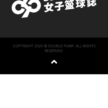
COPYRIGHT 2020 © DOUBLE PUMP. ALL RIGHTS
RESERVED.