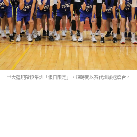
世大運現階段集訓「假日限定」，短時間以賽代訓加速磨合。