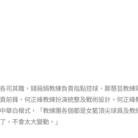
各司其職，錢薇娟教練負責指點控球、鄭慧芸教練
責前鋒，何正峰教練扮演統整及戰術設計。何正峰
中華白模式，「教練團各個都是女籃頂尖球員及教
了，不會太大變動。」