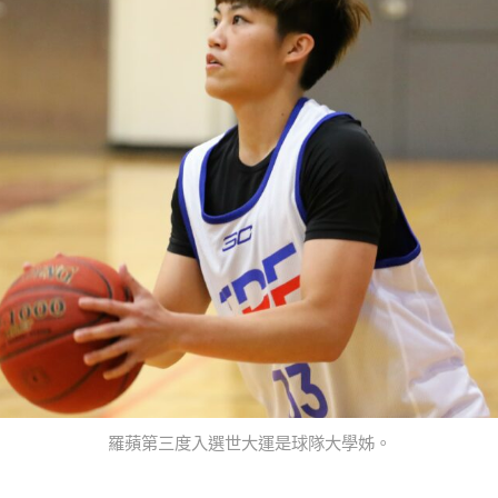
羅蘋第三度入選世大運是球隊大學姊。