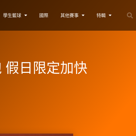
學生籃球
國際
其他賽事
特輯
跑 假日限定加快