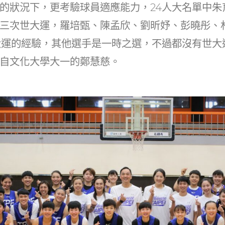
的狀況下，更考驗球員適應能力，24人大名單中朱
三次世大運，羅培甄、陳孟欣、劉昕妤、彭曉彤、
世大運的經驗，其他選手是一時之選，不過都沒有世
自文化大學大一的鄭慧慈。