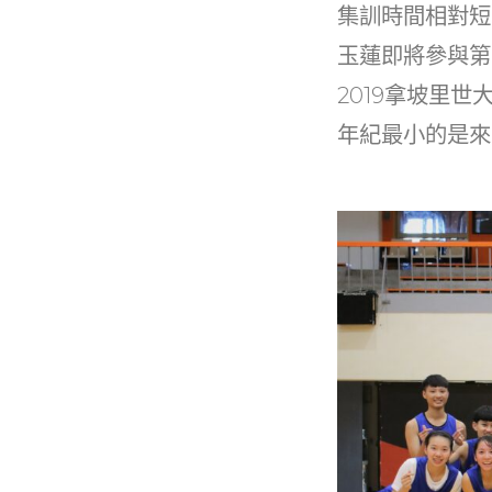
集訓時間相對短
玉蓮即將參與第
2019拿坡里
年紀最小的是來