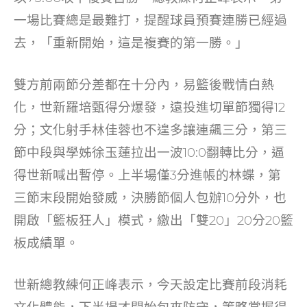
一場比賽總是最難打，提醒球員預賽連勝已經過
去，「重新開始，這是複賽的第一勝。」
雙方前兩節分差都在十分內，易籃後戰情白熱
化，世新羅培甄得分爆發，遠投進切單節獨得12
分；文化射手林佳蓉也不遑多讓連飆三分，第三
節中段與學姊徐玉蓮拉出一波10:0翻轉比分，逼
得世新喊出暫停。上半場僅3分進帳的林蝶，第
三節末段開始發威，決勝節個人包辦10分外，也
開啟「籃板狂人」模式，繳出「雙20」20分20籃
板成績單。
世新總教練何正峰表示，今天設定比賽前段消耗