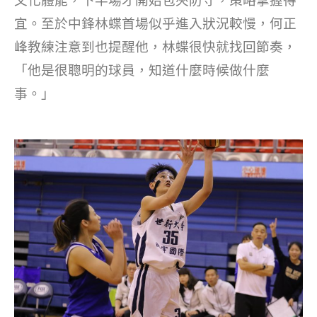
文化體能，下半場才開始包夾防守，策略掌握得
宜。至於中鋒林蝶首場似乎進入狀況較慢，何正
峰教練注意到也提醒他，林蝶很快就找回節奏，
「他是很聰明的球員，知道什麼時候做什麼
事。」