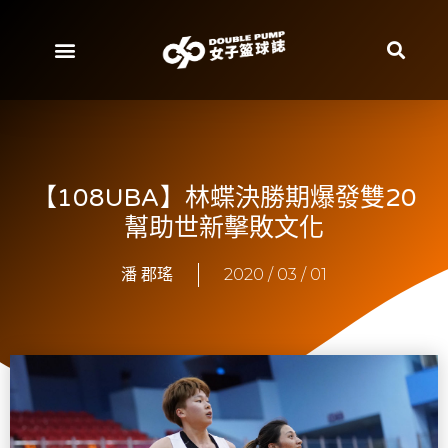
【108UBA】林蝶決勝期爆發雙20
幫助世新擊敗文化
潘 郡瑤
2020 / 03 / 01