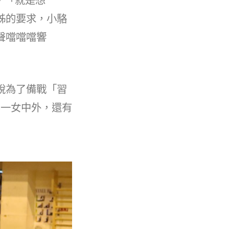
，「就是想
姊的要求，小駱
聲噹噹噹響
說為了備戰「習
北一女中外，還有