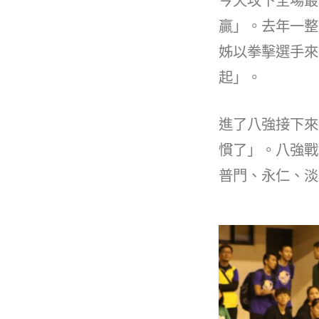
今天攻下全場最
贏」。去年一整
姊以拳擊選手來
起」。
進了八強接下來
慣了」。八強戰
普門、永仁、淡