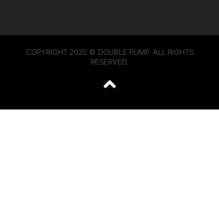
COPYRIGHT 2020 © DOUBLE PUMP. ALL RIGHTS
RESERVED.