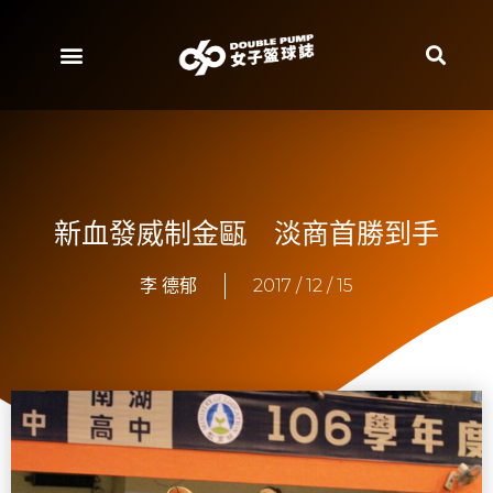
新血發威制金甌 淡商首勝到手
李 德郁
2017 / 12 / 15