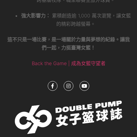
強大影響力：
累積創造逾 1,000 萬次瀏覽，讓女籃
的精彩跨越螢幕。
這不只是一場比賽，是一場關於力量與夢想的紀錄。讓我
們一起，力挺臺灣女籃！
Back the Game | 成為女籃守望者