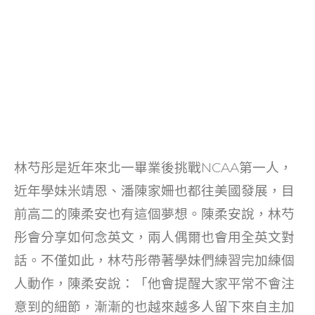
林芍彤是近年來北一畢業後挑戰NCAA第一人，
近年學妹米靖恩、潘陳家姍也都往美國發展，目
前高二的陳柔安也有這個夢想。陳柔安說，林芍
彤會分享如何念英文，兩人偶爾也會用全英文對
話。不僅如此，林芍彤帶著學妹們練習完加練個
人動作，陳柔安說：「他會提醒大家平常不會注
意到的細節，漸漸的也越來越多人留下來自主加