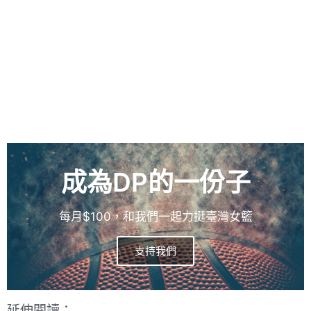
成為DP的一份子
每月$100，和我們一起力挺臺灣女籃
支持我們
延伸閱讀：