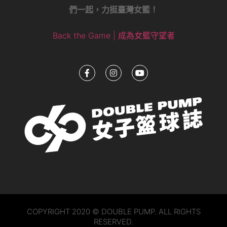
們一起，力挺臺灣女籃！
Back the Game | 成為女籃守望者
COPYRIGHT 2020 © DOUBLE PUMP. ALL RIGHTS
RESERVED.