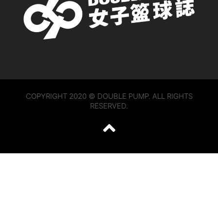
COPYRIGHT 2020 © DOUBLE PUMP. ALL RIGHTS
RESERVED.