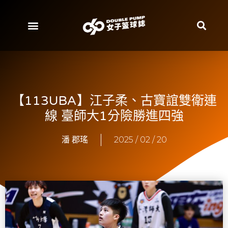
【113UBA】江子柔、古寶誼雙衛連
線 臺師大1分險勝進四強
潘 郡瑤
2025 / 02 / 20