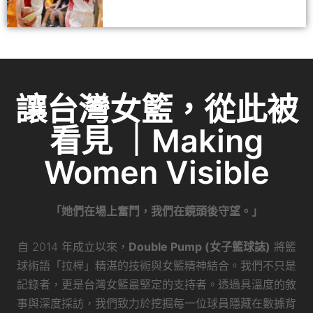
讓台灣女籃，從此被
看見 ｜Making
Women Visible
「她們在場上奮鬥，我們在鏡頭後守望。」
自 2014 年成立以來，
Double Pump (女子籃球誌)
將籃
球術語「拉桿」精湛的技術與女籃精神結合。我們不只是
記錄者，更是台灣女籃最堅定的支持者。透過具溫度的敘
事與深度採訪，我們致力於挖掘每一位球員隱藏在數據背