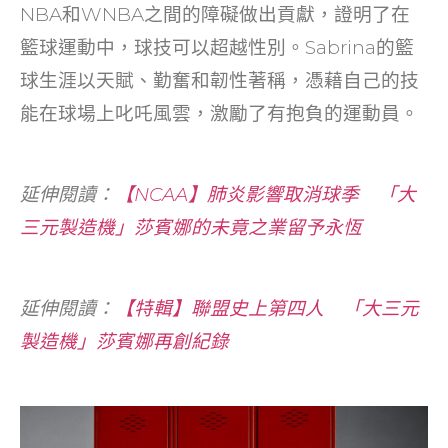
NBA和WNBA之間的障礙做出貢獻，證明了在
籃球運動中，球技可以超越性別。Sabrina的籃
球生涯以天賦、勤奮和韌性著稱，憑藉自己的技
能在球場上叱吒風雲，激勵了有抱負的運動員。
延伸閱讀：
【NCAA】肺炎影響取消球季 「大
三元製造機」莎賓娜的未竟之業留予永恆
延伸閱讀：
【特輯】聯盟史上第四人 「大三元
製造機」莎賓娜再創紀錄