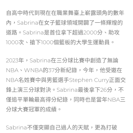
自高中時代到現在在職業舞臺上嶄露頭角的數年
內，Sabrina在女子籃球領域開闢了一條輝煌的
道路。Sabrina是首位拿下超過2000分、助攻
1000次、搶下1000個籃板的大學生運動員。
2023年，Sabrina在三分球比賽中創造了無論
NBA、WNBA的37分新紀錄，今年，他受邀在
NBA名姓賽中與男籃選手Stephen Curry正面交
鋒上演三分球對決。Sabrina最後拿下26分，不
僅追平單輪最高得分紀錄，同時也是當年NBA三
分球大賽冠軍的成績。
Sabrina不僅突顯自己過人的天賦，更為打破