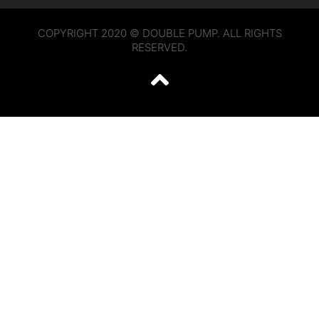
COPYRIGHT 2020 © DOUBLE PUMP. ALL RIGHTS
RESERVED.