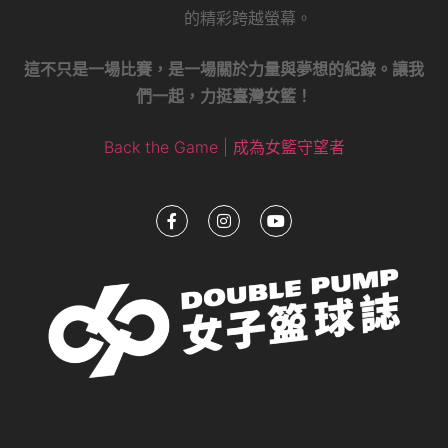
的精彩跨越螢幕。
這不只是一場比賽，是一場關於力量與夢想的紀錄。讓我
們一起，力挺臺灣女籃！
Back the Game | 成為女籃守望者