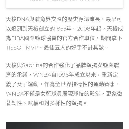
天梭DNA與體育界交匯的歷史源遠流長，最早可
以追溯到天梭創立的1853年。2008年起，天梭成
為FIBA國際籃球協會的官方合作單位，期間拿下
TISSOT MVP、最佳五人的好手不計其數。
天梭與Sabrina的合作強化了品牌頌揚女籃與體
育的承諾，WNBA自1996年成立以來，重新定
義了女子運動，作為全世界指標性的運動賽事，
WNBA不僅是女籃球員展現球技的殿堂，更象徵
著韌性、賦權和對多樣性的頌揚。