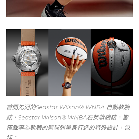
首開先河的Seastar Wilson® WNBA 自動款腕
錶、Seastar Wilson® WNBA石英款腕錶，皆
搭載專為執著的籃球迷量身打造的特殊設計，包
括：