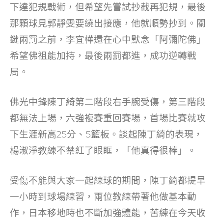
下達犯規戰術，但希望先嘗試抄截再犯規，最後
那顆球見郭靜雯要繞出接應，他就順勢抄到。關
鍵兩罰之前，李宜樺還在心中默念「阿彌陀佛」
希望佛祖能加持，最後兩罰都進，成功逆轉戰
局。
佛光中鋒陳丁綺第二階段右手腕受傷，第三階段
都無法上場，六強複賽重回賽場，首場比賽就攻
下生涯新高25分、5籃板。談起陳丁綺的表現，
楊淑淨教練不禁紅了眼眶，「他真得很棒」。
受傷不能與大家一起練球的期間，陳丁綺都提早
一小時到球場練習，兩位教練帶著他做基本動
作，日本移地時也不斷加強體能，苦練在今天收