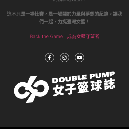
這不只是一場比賽，是一場關於力量與夢想的紀錄。讓我
們一起，力挺臺灣女籃！
Back the Game | 成為女籃守望者