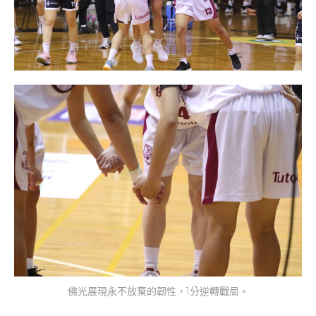
佛光展現永不放棄的韌性，1分逆轉戰局。