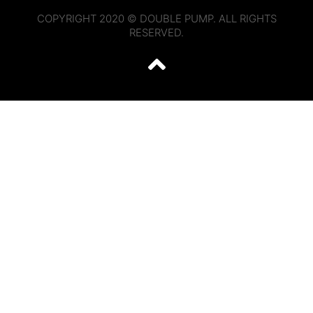
COPYRIGHT 2020 © DOUBLE PUMP. ALL RIGHTS
RESERVED.