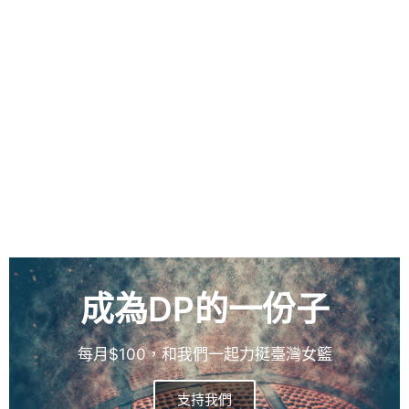
成為DP的一份子
每月$100，和我們一起力挺臺灣女籃
支持我們