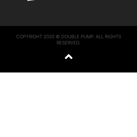
COPYRIGHT 2020 © DOUBLE PUMP. ALL RIGHTS
RESERVED.