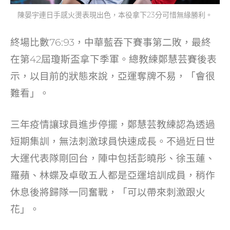
陳晏宇連日手感火燙表現出色，本役拿下23分可惜無緣勝利。
終場比數76:93，中華藍吞下賽事第二敗，最終
在第42屆瓊斯盃拿下季軍。總教練鄭慧芸賽後表
示，以目前的狀態來說，亞運奪牌不易，「會很
難看」。
三年疫情讓球員進步停擺，鄭慧芸教練認為透過
短期集訓，無法刺激球員快速成長。不過近日世
大運代表隊剛回台，陣中包括彭曉彤、徐玉蓮、
羅蘋、林蝶及卓敬五人都是亞運培訓成員，稍作
休息後將歸隊一同奮戰，「可以帶來刺激跟火
花」。