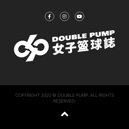
COPYRIGHT 2020 © DOUBLE PUMP. ALL RIGHTS
RESERVED.