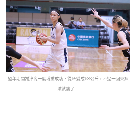
過年期間謝津宛一度增重成功，從65變成68公斤，不過一回來練
球就瘦了。