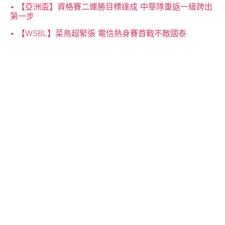
【亞洲盃】資格賽二連勝目標達成 中華隊重返一級跨出
第一步
【WSBL】菜鳥超緊張 電信熱身賽首戰不敵國泰