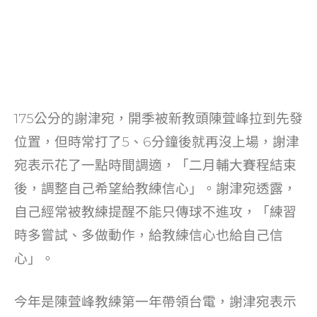
175公分的謝津宛，開季被新教頭陳萓峰拉到先發
位置，但時常打了5、6分鐘後就再沒上場，謝津
宛表示花了一點時間調適，「二月輔大賽程結束
後，調整自己希望給教練信心」。謝津宛透露，
自己經常被教練提醒不能只傳球不進攻，「練習
時多嘗試、多做動作，給教練信心也給自己信
心」。
今年是陳萓峰教練第一年帶領台電，謝津宛表示