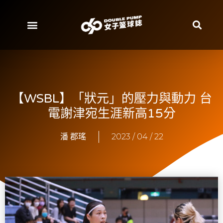
【WSBL】「狀元」的壓力與動力 台
電謝津宛生涯新高15分
潘 郡瑤
2023 / 04 / 22