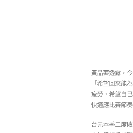
黃品蓁透露，今
「希望回來能為
疲勞，希望自己
快適應比賽節奏
台元本季二度敗