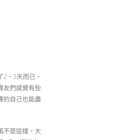
2、3天而已，
隊友們感覺有些
賽的自己也能盡
風不是這樣，大