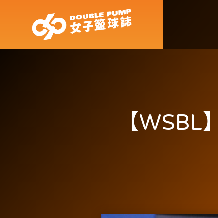
【WSBL