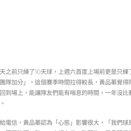
天之前只練了10天球，上週六首度上場前更是只練了
團隊加分」。這個賽季時間拉得較長，黃品蓁覺得
回到場上，能讓隊友們能有喘息的時間，一年沒比
。
給電信，黃品蓁認為「心態」影響很大，「我們球