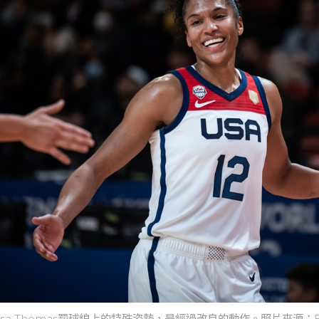
yssa Thomas罰球線上的特殊姿勢，是經過改良的動作。照片來源：F