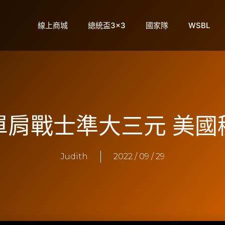
線上商城
總統盃3×3
國家隊
WSBL
單肩戰士準大三元 美國
Judith
2022 / 09 / 29