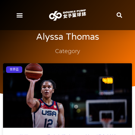
Alyssa Thomas
Category
世界盃