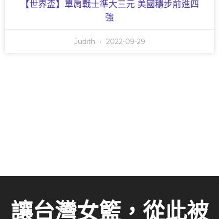
【世界盃】單肩戰士準大三元 美國穩步前進四
強
Judith
2022-09-29
讓台灣女籃，從此被