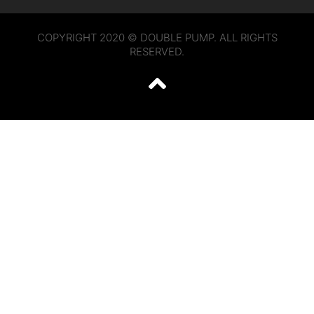
COPYRIGHT 2020 © DOUBLE PUMP. ALL RIGHTS
RESERVED.