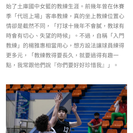
始了土庫國中女籃的教練生涯。前幾年曾在休賽
季「代班上場」客串教練，真的坐上教練位置心
情卻是截然不同，「打球十幾年不會膩，教球有
時會有切心、失望的時候」。不過，自稱「入門
教練」的楊雅惠相當用心，想方設法讓球員練得
更多元，「教練教得要長久，就要過得有趣一
點，我常跟他們說『你們要好好珍惜我』」。