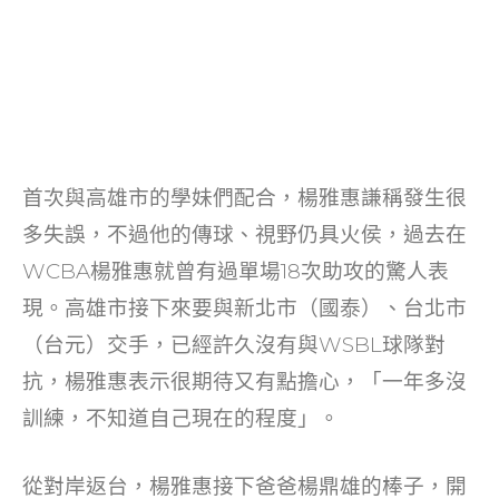
首次與高雄市的學妹們配合，楊雅惠謙稱發生很
多失誤，不過他的傳球、視野仍具火侯，過去在
WCBA楊雅惠就曾有過單場18次助攻的驚人表
現。高雄市接下來要與新北市（國泰）、台北市
（台元）交手，已經許久沒有與WSBL球隊對
抗，楊雅惠表示很期待又有點擔心，「一年多沒
訓練，不知道自己現在的程度」。
從對岸返台，楊雅惠接下爸爸楊鼎雄的棒子，開