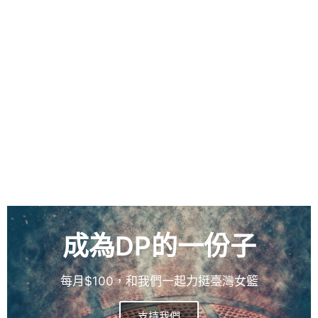
成為DP的一份子
每月$100，和我們一起力挺臺灣女籃
支持我們