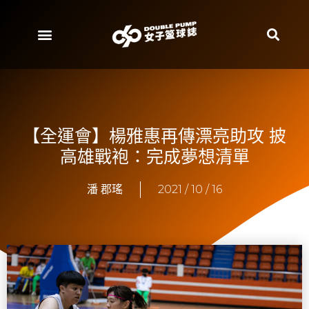
【全運會】楊雅惠再傳漂亮助攻 披
高雄戰袍：完成夢想清單
潘 郡瑤
2021 / 10 / 16