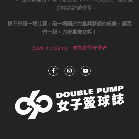
的精彩跨越螢幕。
這不只是一場比賽，是一場關於力量與夢想的紀錄。讓我
們一起，力挺臺灣女籃！
Back the Game | 成為女籃守望者