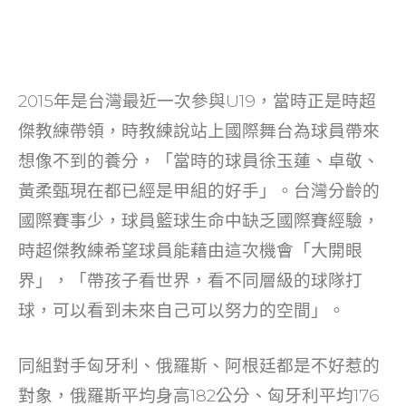
2015年是台灣最近一次參與U19，當時正是時超
傑教練帶領，時教練說站上國際舞台為球員帶來
想像不到的養分，「當時的球員徐玉蓮、卓敬、
黃柔甄現在都已經是甲組的好手」。台灣分齡的
國際賽事少，球員籃球生命中缺乏國際賽經驗，
時超傑教練希望球員能藉由這次機會「大開眼
界」，「帶孩子看世界，看不同層級的球隊打
球，可以看到未來自己可以努力的空間」。
同組對手匈牙利、俄羅斯、阿根廷都是不好惹的
對象，俄羅斯平均身高182公分、匈牙利平均176