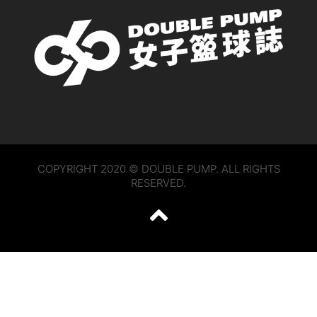
COPYRIGHT 2020 © DOUBLE PUMP. ALL RIGHTS
RESERVED.