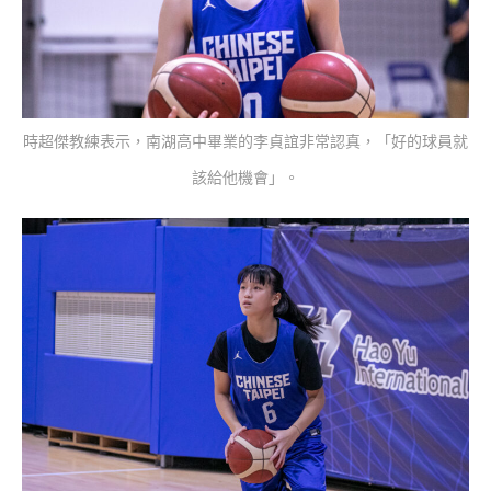
時超傑教練表示，南湖高中畢業的李貞誼非常認真，「好的球員就
該給他機會」。