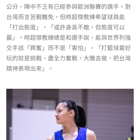
公分，陣中不乏有已經參與歐洲聯賽的選手。對
台灣而言苦戰難免，但時超傑教練希望球員能
「打出態度」，「或許身高不敵，但態度可以
贏」。時超傑教練總是和選手說，能與世界列強
交手該「興奮」而不是「害怕」，「打籃球最好
玩的就是挑戰，盡全力奮戰，大膽去做，把台灣
精神表現出來」。