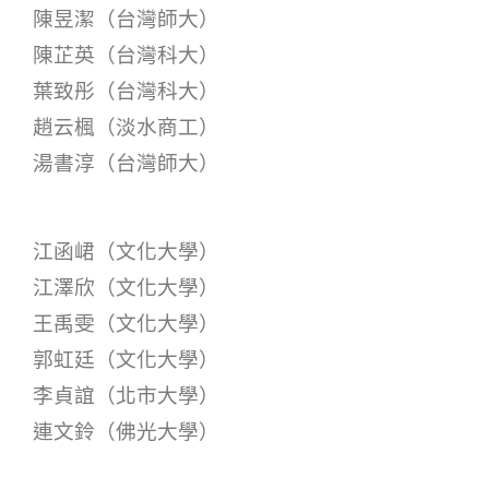
陳昱潔（台灣師大）
陳芷英（台灣科大）
葉致彤（台灣科大）
趙云楓（淡水商工）
湯書淳（台灣師大）
江函峮（文化大學）
江澤欣（文化大學）
王禹雯（文化大學）
郭虹廷（文化大學）
李貞誼（北市大學）
連文鈴（佛光大學）