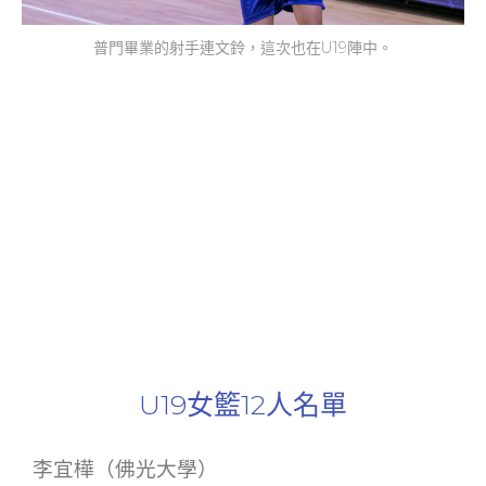
普門畢業的射手連文鈴，這次也在U19陣中。
U19女籃12人名單
李宜樺（佛光大學）