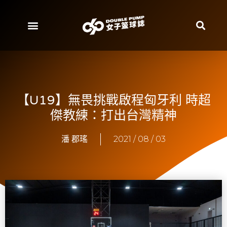
【U19】無畏挑戰啟程匈牙利 時超
傑教練：打出台灣精神
潘 郡瑤
2021 / 08 / 03