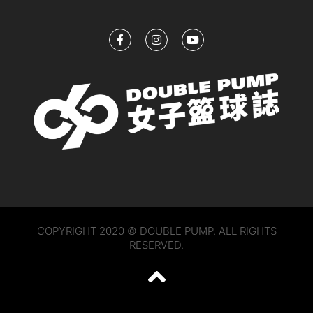
COPYRIGHT 2020 © DOUBLE PUMP. ALL RIGHTS
RESERVED.