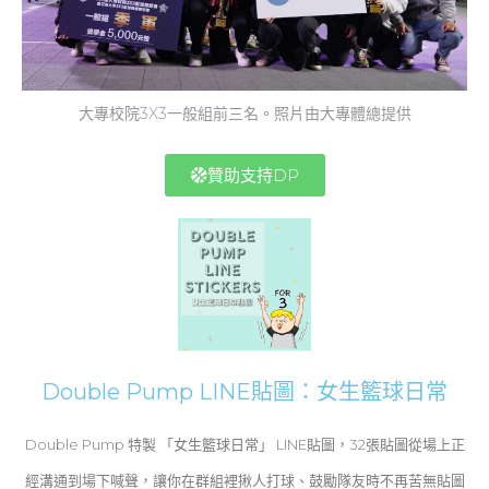
大專校院3X3一般組前三名。照片由大專體總提供
贊助支持DP
Double Pump LINE貼圖：女生籃球日常
Double Pump 特製 「女生籃球日常」 LINE貼圖，32張貼圖從場上正
經溝通到場下喊聲，讓你在群組裡揪人打球、鼓勵隊友時不再苦無貼圖