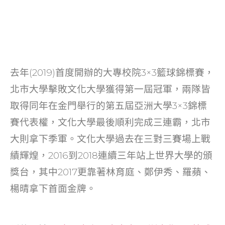
去年(2019)首度開辦的大專校院3×3籃球錦標賽，
北市大學擊敗文化大學獲得第一屆冠軍，兩隊皆
取得同年在金門舉行的第五屆亞洲大學3×3錦標
賽代表權，文化大學最後順利完成三連霸，北市
大則拿下季軍。文化大學過去在三對三賽場上戰
績輝煌，2016到2018連續三年站上世界大學的頒
獎台，其中2017更靠著林育庭、鄭伊秀、羅蘋、
楊晴拿下首面金牌。