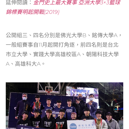
延伸閱讀：
金門史上最大賽事 亞洲大學3×3籃球
錦標賽明起開戰(2019)
公開組三、四名分別是佛光大學B、銘傳大學A，
一般組賽事自11月起開打角逐，前四名則是台北
市立大學、實踐大學高雄校區A、朝陽科技大學
A、高雄科大A。