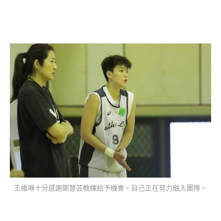
王維琳十分感謝鄭慧芸教練給予機會，自己正在努力融入團隊。