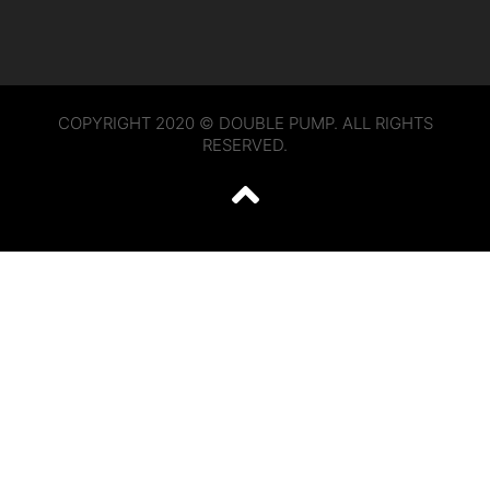
COPYRIGHT 2020 © DOUBLE PUMP. ALL RIGHTS
RESERVED.