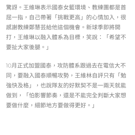
o
驚訝。王維琳表示國泰女籃環境、教練團都是首
k
屈一指，自己帶著「挑戰更高」的心情加入，很
感謝教練鄭慧芸給他這個機會。新球季即將開
打，王維琳以融入體系為目標，笑說：「希望不
要扯大家後腿。」
10月正式加盟國泰，攻防體系跟過去在電信大不
同，要融入國泰順暢攻勢，王維林自評只有「勉
強快及格」，也說隊友的好默契不是一兩天就能
做到，「怕影響節奏，還是不能完全判斷大家想
要做什麼，細節地方要做得更好。」