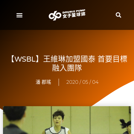
【WSBL】王維琳加盟國泰 首要目標
融入團隊
潘 郡瑤
2020 / 05 / 04