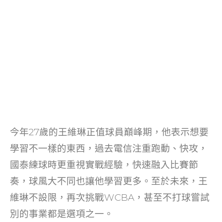
今年27歲的王維琳正值球員巔峰期，他表示想要
學習不一樣的東西，過去電信注重跑動、快攻，
國泰練球時更重視實戰經驗，快速融入比賽節
奏，球風大不同也讓他學習更多。至於未來，王
維琳不設限，再次挑戰WCBA，甚至不打球嘗試
別的事業都是選項之一。