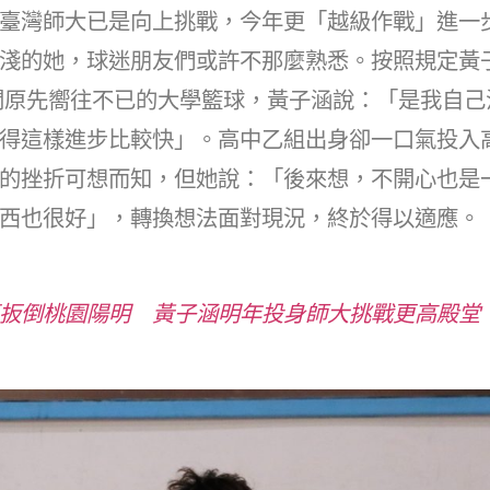
臺灣師大已是向上挑戰，今年更「越級作戰」進一步
淺的她，球迷朋友們或許不那麼熟悉。按照規定黃
開原先嚮往不已的大學籃球，黃子涵說：「是我自己
得這樣進步比較快」。高中乙組出身卻一口氣投入
的挫折可想而知，但她說：「後來想，不開心也是
西也很好」，轉換想法面對現況，終於得以適應。
扳倒桃園陽明 黃子涵明年投身師大挑戰更高殿堂