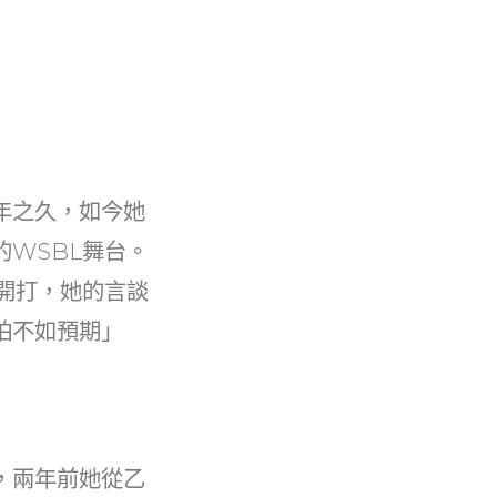
年之久，如今她
WSBL舞台。
開打，她的言談
怕不如預期」
，兩年前她從乙