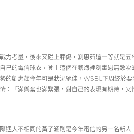
戰力考量，後來又碰上膝傷，劉惠茹這一等就是五
自己的電信球衣，登上這個在腦海裡刻畫過無數次的
勢的劉惠茹今年可是狀況絕佳，WSBL下周終於要
情：「滿興奮也滿緊張，對自己的表現有期待，又
際遇大不相同的黃子涵則是今年電信的另一名新人