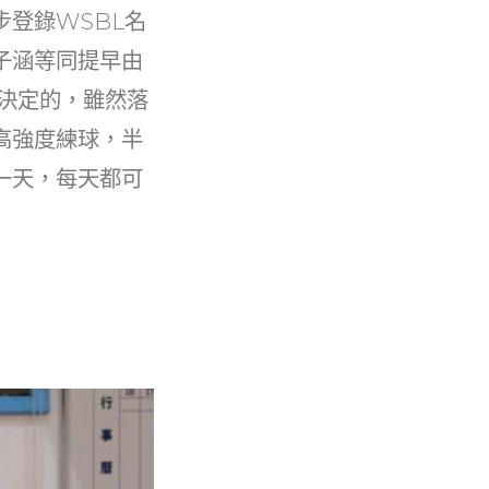
登錄WSBL名
子涵等同提早由
決定的，雖然落
高強度練球，半
一天，每天都可