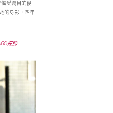
是備受矚目的後
了她的身影，四年
60連勝