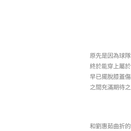
原先是因為球隊
終於能穿上屬於
早已擺脫膝蓋傷
之間充滿期待之
和劉惠茹曲折的