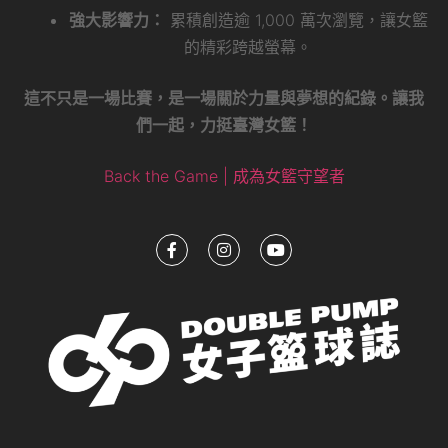
強大影響力：
累積創造逾 1,000 萬次瀏覽，讓女籃
的精彩跨越螢幕。
這不只是一場比賽，是一場關於力量與夢想的紀錄。讓我
們一起，力挺臺灣女籃！
Back the Game | 成為女籃守望者