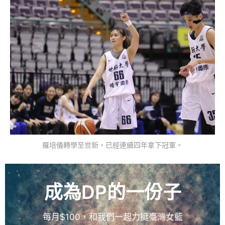
羅培儀轉學至世新，已經連續四年拿下冠軍。
成為DP的一份子
每月$100，和我們一起力挺臺灣女籃