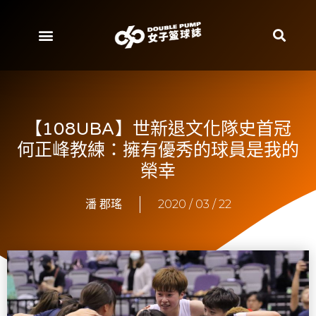
【108UBA】世新退文化隊史首冠
何正峰教練：擁有優秀的球員是我的
榮幸
潘 郡瑤
2020 / 03 / 22