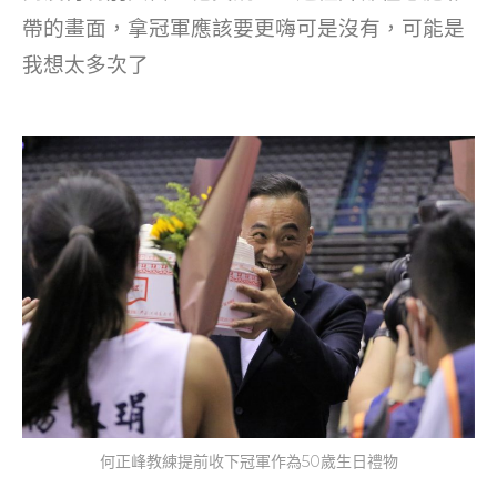
帶的畫面，拿冠軍應該要更嗨可是沒有，可能是
我想太多次了
何正峰教練提前收下冠軍作為50歲生日禮物