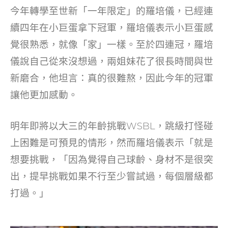
今年轉學至世新「一年限定」的羅培儀，已經連
續四年在小巨蛋拿下冠軍，羅培儀表示小巨蛋感
覺很熟悉，就像「家」一樣。至於四連冠，羅培
儀說自己從來沒想過，兩姐妹花了很長時間與世
新磨合，他坦言：真的很難熬，因此今年的冠軍
讓他更加感動。
明年即將以大三的年齡挑戰WSBL，跳級打怪碰
上困難是可預見的情形，然而羅培儀表示「就是
想要挑戰，「因為覺得自己球齡、身材不是很突
出，提早挑戰如果不行至少嘗試過，每個層級都
打過。」