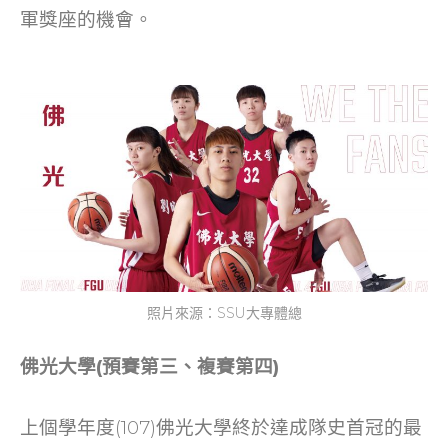
軍獎座的機會。
照片來源：SSU大專體總
佛光大學(預賽第三、複賽第四)
上個學年度(107)佛光大學終於達成隊史首冠的最