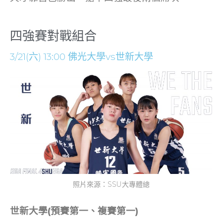
四強賽對戰組合
3/21(六) 13:00 佛光大學vs世新大學
照片來源：SSU大專體總
世新大學(預賽第一、複賽第一)