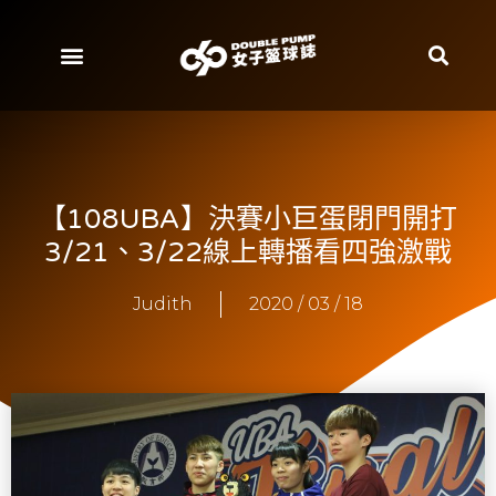
【108UBA】決賽小巨蛋閉門開打
3/21、3/22線上轉播看四強激戰
Judith
2020 / 03 / 18