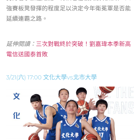
強賽板凳發揮的程度足以決定今年衛冕軍是否能
延續連霸之路。
延伸閱讀：
三次對戰終於突破！劉嘉瑋本季新高
電信送國泰首敗
3/21(六) 17:00 文化大學vs北市大學