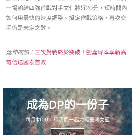
一場輸給四強首戰對手文化將近20分，短時間內
如何用最快的速度調整、擬定作戰策略，再次交
手仍是未定之數。
延伸閱讀：
三次對戰終於突破！劉嘉瑋本季新高
電信送國泰首敗
成為DP的一份子
每月$100，和我們一起力挺臺灣女籃
支持我們