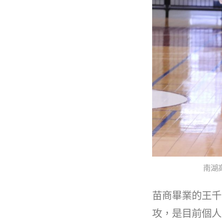
南湖
苗商畢業的王千
攻，是目前個人