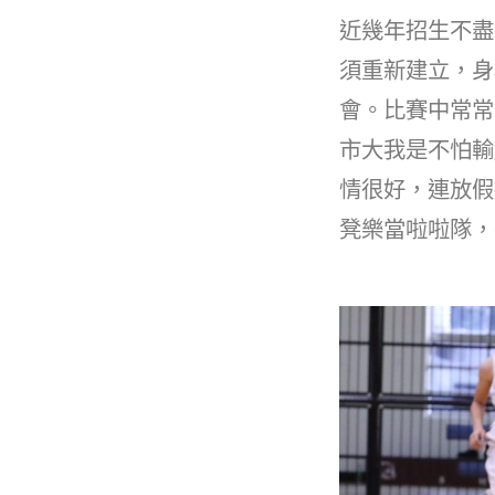
近幾年招生不盡
須重新建立，身
會。比賽中常常
市大我是不怕輸
情很好，連放假
凳樂當啦啦隊，