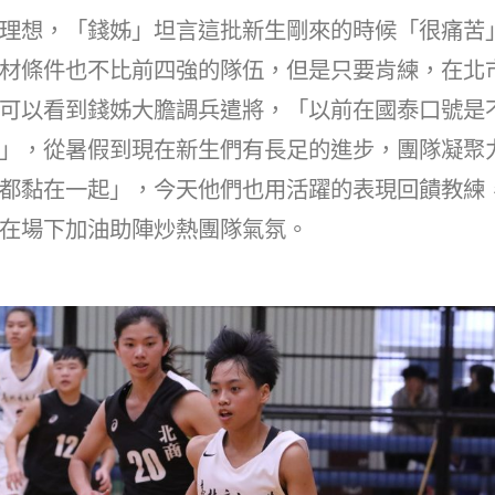
理想，「錢姊」坦言這批新生剛來的時候「很痛苦
材條件也不比前四強的隊伍，但是只要肯練，在北
可以看到錢姊大膽調兵遣將，「以前在國泰口號是
」，從暑假到現在新生們有長足的進步，團隊凝聚
都黏在一起」，今天他們也用活躍的表現回饋教練
在場下加油助陣炒熱團隊氣氛。