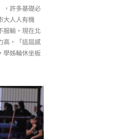
」，許多基礎必
市大人人有機
不服輸，現在北
力高，「這屆感
，學姊輪休坐板