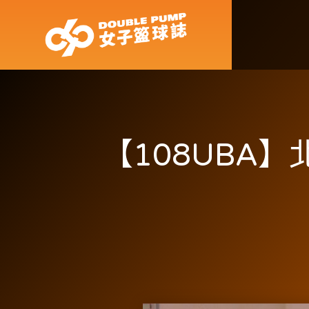
【108UBA