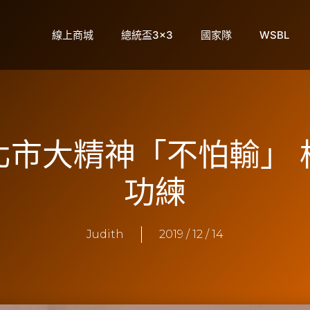
線上商城
總統盃3×3
國家隊
WSBL
】北市大精神「不怕輸」
功練
Judith
2019 / 12 / 14