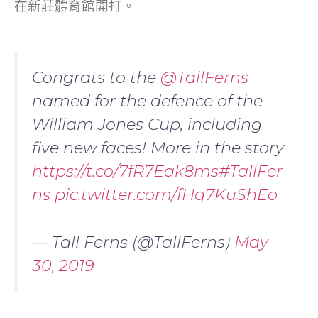
在新莊體育館開打。
Congrats to the
@TallFerns
named for the defence of the
William Jones Cup, including
five new faces! More in the story
https://t.co/7fR7Eak8ms
#TallFer
ns
pic.twitter.com/fHq7KuShEo
— Tall Ferns (@TallFerns)
May
30, 2019