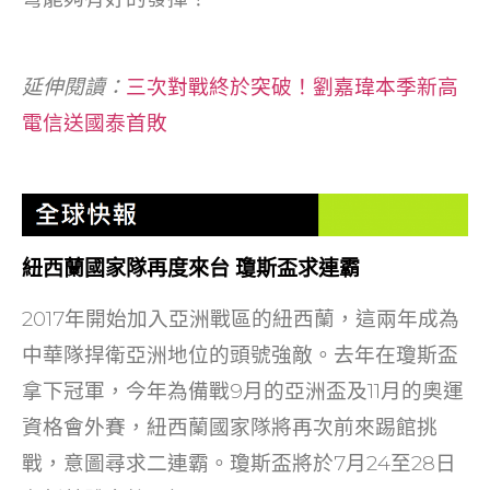
延伸閱讀：
三次對戰終於突破！劉嘉瑋本季新高
電信送國泰首敗
紐西蘭國家隊再度來台 瓊斯盃求連霸
2017年開始加入亞洲戰區的紐西蘭，這兩年成為
中華隊捍衛亞洲地位的頭號強敵。去年在瓊斯盃
拿下冠軍，今年為備戰9月的亞洲盃及11月的奧運
資格會外賽，紐西蘭國家隊將再次前來踢館挑
戰，意圖尋求二連霸。瓊斯盃將於7月24至28日