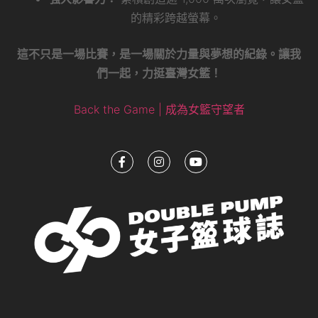
的精彩跨越螢幕。
這不只是一場比賽，是一場關於力量與夢想的紀錄。讓我
們一起，力挺臺灣女籃！
Back the Game | 成為女籃守望者