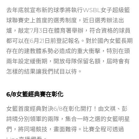
去年底就宣布新的球季將執行WSBL女子超級籃
球聯賽史上首度的選秀制度，近日選秀辦法出
爐，敲定7月3日在體育署舉辦，符合資格的球員
都可以在6月21日前登記報名。對於國內女籃長期
存在的建教體系勢必造成的重大衝擊，特別在頭
兩年設定緩衝期，開放母隊保留名額，屆時會有
怎樣的結果讓我們拭目以待。
6/8女籃經典賽在彰化
女籃首度經典對決6/8在彰化開打！由文祺、彭
詩晴分別領軍的兩隊，集合一時之選的女籃明星
們，將同場競技，畫面難得。比賽全程可透過