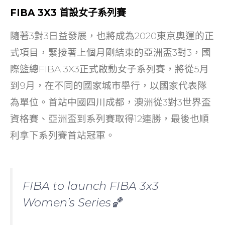
FIBA 3X3 首設女子系列賽
隨著3對3日益發展，也將成為2020東京奧運的正
式項目，緊接著上個月剛結束的亞洲盃3對3，國
際籃總FIBA 3X3正式啟動女子系列賽，將從5月
到9月，在不同的國家城市舉行，以國家代表隊
為單位。首站中國四川成都，澳洲從3對3世界盃
資格賽、亞洲盃到系列賽取得12連勝，最後也順
利拿下系列賽首站冠軍。
FIBA to launch FIBA 3x3
Women’s Series🏀