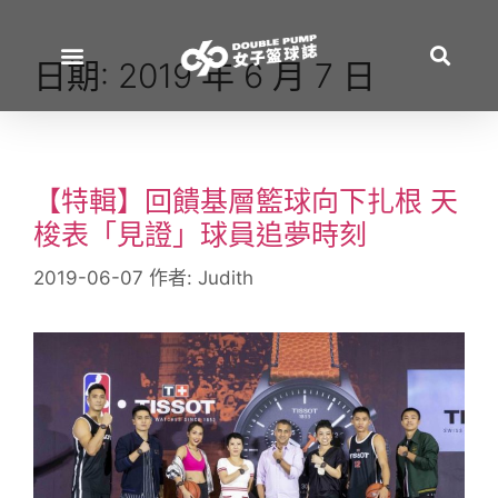
日期:
2019 年 6 月 7 日
【特輯】回饋基層籃球向下扎根 天
梭表「見證」球員追夢時刻
2019-06-07
作者:
Judith