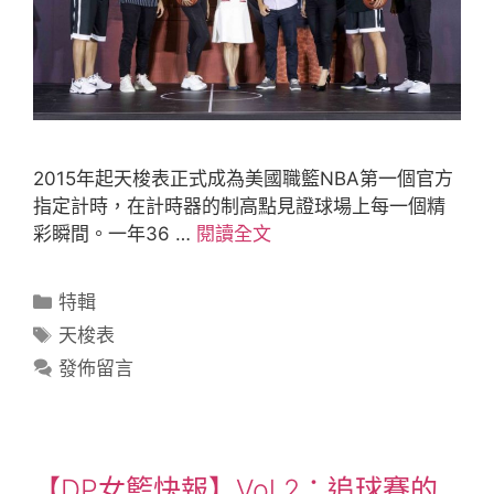
2015年起天梭表正式成為美國職籃NBA第一個官方
指定計時，在計時器的制高點見證球場上每一個精
彩瞬間。一年36 …
閱讀全文
特輯
天梭表
發佈留言
【DP女籃快報】Vol.2：追球賽的