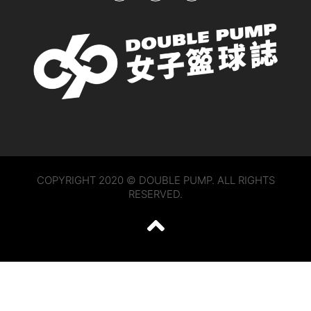
COPYRIGHT 2020 © DOUBLE PUMP. ALL RIGHTS
RESERVED.