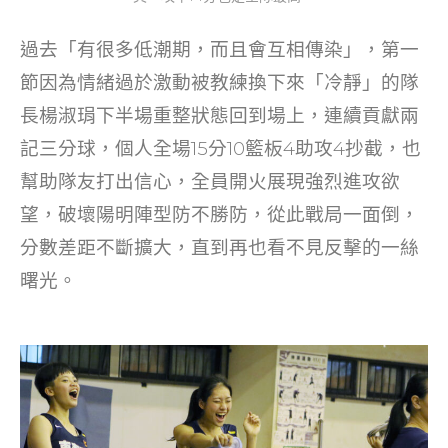
過去「有很多低潮期，而且會互相傳染」，第一
節因為情緒過於激動被教練換下來「冷靜」的隊
長楊淑琄下半場重整狀態回到場上，連續貢獻兩
記三分球，個人全場15分10籃板4助攻4抄截，也
幫助隊友打出信心，全員開火展現強烈進攻欲
望，破壞陽明陣型防不勝防，從此戰局一面倒，
分數差距不斷擴大，直到再也看不見反擊的一絲
曙光。