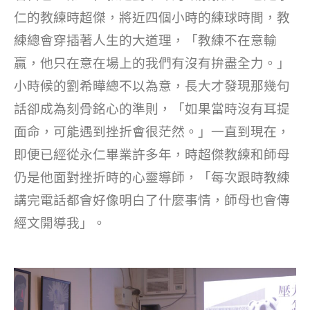
仁的教練時超傑，將近四個小時的練球時間，教
練總會穿插著人生的大道理，「教練不在意輸
贏，他只在意在場上的我們有沒有拚盡全力。」
小時候的劉希曄總不以為意，長大才發現那幾句
話卻成為刻骨銘心的準則，「如果當時沒有耳提
面命，可能遇到挫折會很茫然。」一直到現在，
即便已經從永仁畢業許多年，時超傑教練和師母
仍是他面對挫折時的心靈導師，「每次跟時教練
講完電話都會好像明白了什麼事情，師母也會傳
經文開導我」。