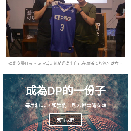
運動女聲Her Voice當天劉希曄送出自己在瓊斯盃的簽名球衣。
成為DP的一份子
每月$100，和我們一起力挺臺灣女籃
支持我們