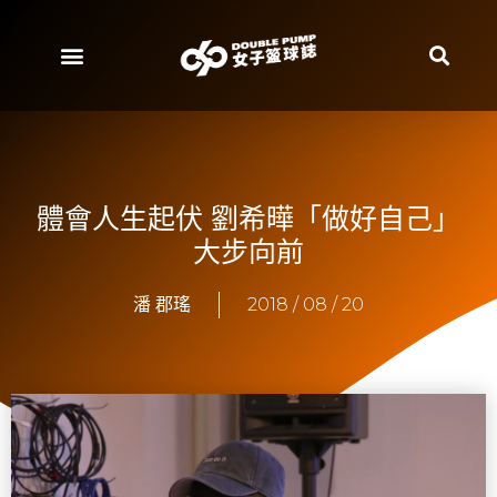
體會人生起伏 劉希曄「做好自己」
大步向前
潘 郡瑤
2018 / 08 / 20