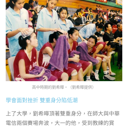
高中時期的劉希曄。（劉希曄提供）
學會面對挫折 雙重身分陷低潮
上了大學，劉希曄頂著雙重身分，在師大與中華
電信兩個賽場奔波，大一的他，受到教練的賞