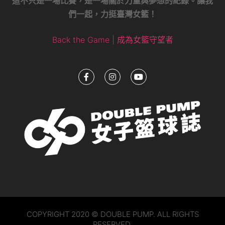
這不只是一場比賽，是一場關於力量與夢想的紀錄。讓我
們一起，力挺臺灣女籃！
Back the Game | 成為女籃守望者
COPYRIGHT 2020 © DOUBLE PUMP. ALL RIGHTS
RESERVED.