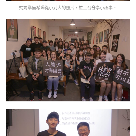
媽媽準備希曄從小到大的照片，並上台分享小趣事。