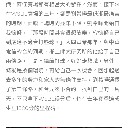
識，兩個賽場都有相當大的發揮。然而，接下來
在WSBL賽場的三年，卻是劉希曄最低潮最痛苦
的時期，面臨上場時間逐年下降，劉希曄開始自
我懷疑，「那段時間其實很想放棄，會懷疑自己
到底適不適合打籃球。」大四畢業那年，與中華
電信的合約到期，考上師大研究所的他給了自己
兩條路，一是不繼續打球，好好走教職，另外一
條就是換個環境，再給自己一次機會。回想起過
去多年的努力和家人的無條件支持，劉希曄選擇
了第二條路，和台元簽下合約，找到自己的一片
天，不只拿下WSBL得分后，也在去年賽季達成
生涯1000分的里程碑。