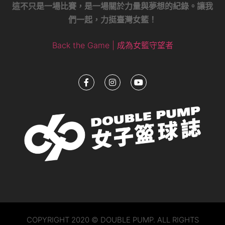
這不只是一場比賽，是一場關於力量與夢想的紀錄。讓我
們一起，力挺臺灣女籃！
Back the Game | 成為女籃守望者
COPYRIGHT 2020 © DOUBLE PUMP. ALL RIGHTS