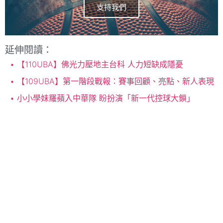
支持我們
延伸閱讀：
【110UBA】佛光力壓地主台科 人力短缺成隱憂
【109UBA】第一階段戰報：賽事回顧、亮點、新人表現
小小學妹羅蘋入中華隊 盼扮演「新一代控球大鎖」