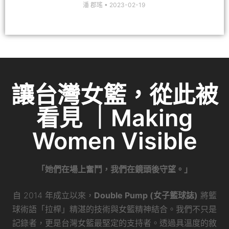
潘 郡瑤
2023-02-19
讓台灣女籃，從此被
看見 ｜Making
Women Visible
「她們在場上奮鬥，我們在鏡頭後守望。」
自 2014 年成立以來，
Double Pump (女子籃球誌)
將籃
球術語「拉桿」精湛的技術與女籃精神結合。我們不只是
記錄者，更是台灣女籃最堅定的支持者。透過具溫度的敘