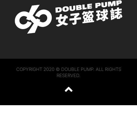
COPYRIGHT 2020 © DOUBLE PUMP. ALL RIGHTS
RESERVED.