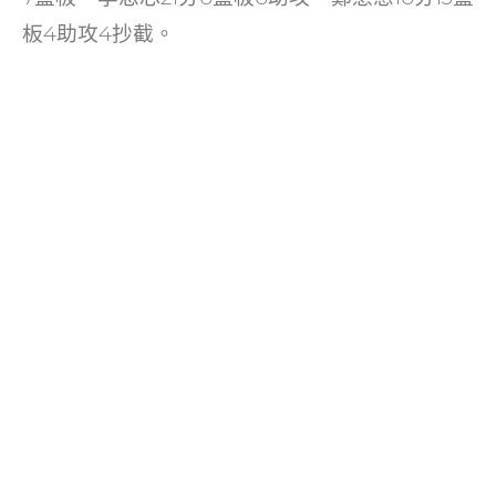
板4助攻4抄截。